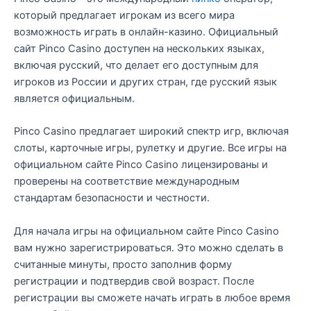
который предлагает игрокам из всего мира
возможность играть в онлайн-казино. Официальный
сайт Pinco Casino доступен на нескольких языках,
включая русский, что делает его доступным для
игроков из России и других стран, где русский язык
является официальным.
Pinco Casino предлагает широкий спектр игр, включая
слоты, карточные игры, рулетку и другие. Все игры на
официальном сайте Pinco Casino лицензированы и
проверены на соответствие международным
стандартам безопасности и честности.
Для начала игры на официальном сайте Pinco Casino
вам нужно зарегистрироваться. Это можно сделать в
считанные минуты, просто заполнив форму
регистрации и подтвердив свой возраст. После
регистрации вы сможете начать играть в любое время