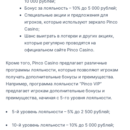
10 000 рублей;
Бонус за лояльность – 10% до 5 000 рублей;
Специальные акции и предложения для
игроков, которые используют зеркало Pinco
Casino;
Шанс выиграть в лотереи и других акциях,
которые регулярно проводятся на
официальном сайте Pinco Casino.
Кроме того, Pinco Casino предлагает различные
программы лояльности, которые позволяют игрокам
получать дополнительные бонусы и преимущества.
Например, программа лояльности “Pinco VIP”
предлагает игрокам дополнительные бонусы и
преимущества, начиная с 5-го уровня лояльности.
5-й уровень лояльности – 5% до 2 500 рублей;
10-й уровень лояльности – 10% до 5 000 рублей;