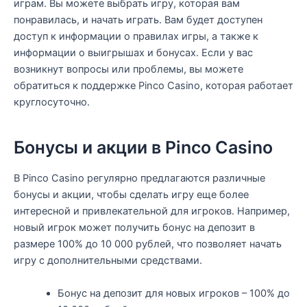
играм. Вы можете выбрать игру, которая вам
понравилась, и начать играть. Вам будет доступен
доступ к информации о правилах игры, а также к
информации о выигрышах и бонусах. Если у вас
возникнут вопросы или проблемы, вы можете
обратиться к поддержке Pinco Casino, которая работает
круглосуточно.
Бонусы и акции в Pinco Casino
В Pinco Casino регулярно предлагаются различные
бонусы и акции, чтобы сделать игру еще более
интересной и привлекательной для игроков. Например,
новый игрок может получить бонус на депозит в
размере 100% до 10 000 рублей, что позволяет начать
игру с дополнительными средствами.
Бонус на депозит для новых игроков – 100% до