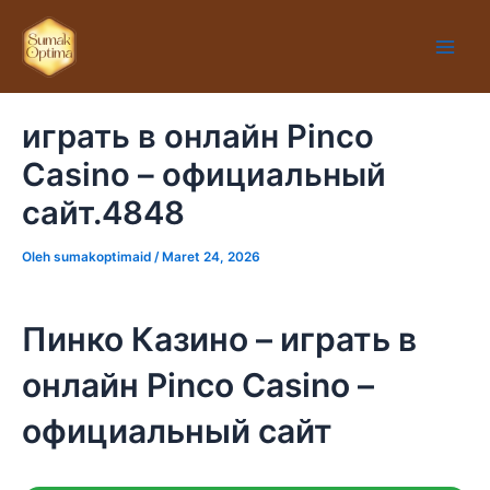
Lewati
Main
ke
Men
konten
играть в онлайн Pinco
Casino – официальный
сайт.4848
Oleh
sumakoptimaid
/
Maret 24, 2026
Пинко Казино – играть в
онлайн Pinco Casino –
официальный сайт