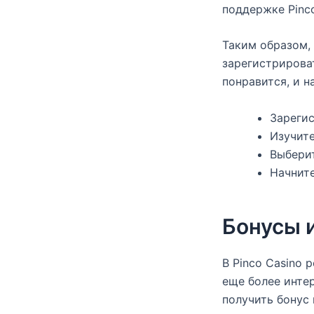
поддержке Pinco
Таким образом, 
зарегистрироват
понравится, и н
Зарегис
Изучите
Выберит
Начните
Бонусы и
В Pinco Casino 
еще более инте
получить бонус 