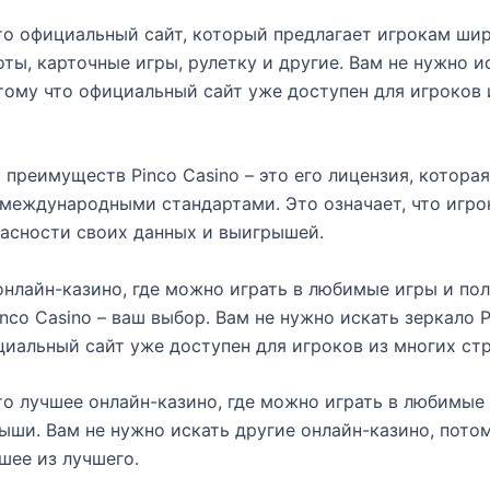
это официальный сайт, который предлагает игрокам ши
оты, карточные игры, рулетку и другие. Вам не нужно и
отому что официальный сайт уже доступен для игроков 
 преимуществ Pinco Casino – это его лицензия, котора
 международными стандартами. Это означает, что игро
пасности своих данных и выигрышей.
онлайн-казино, где можно играть в любимые игры и по
nco Casino – ваш выбор. Вам не нужно искать зеркало P
циальный сайт уже доступен для игроков из многих стр
это лучшее онлайн-казино, где можно играть в любимые
ши. Вам не нужно искать другие онлайн-казино, потом
чшее из лучшего.