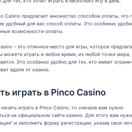
 для тех, кто хочет играть в несколько игр в день.
co Casino предлагает множество способов оплаты, что 
е удобный для вас способ оплаты. Это особенно удобно
нные возможности оплаты.
Casino – это отличное место для игры, которое предла
 можете играть в любое время, из любой точки мира, 
вится. Это особенно удобно для тех, кто имеет огран
вет вдали от казино.
ть играть в Pinco Casino
начать играть в Pinco Casino, то сначала вам нужно
ться на официальном сайте казино. Для этого вам нужн
ация” и заполнить форму регистрации, указав свои ли