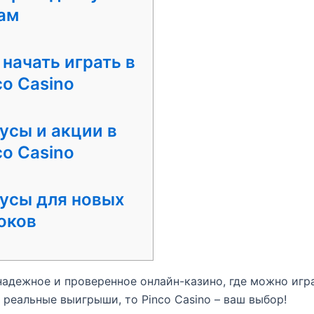
ам
 начать играть в
co Casino
усы и акции в
co Casino
усы для новых
оков
надежное и проверенное онлайн-казино, где можно игр
 реальные выигрыши, то Pinco Casino – ваш выбор!