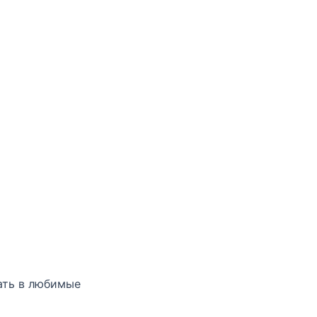
ать в любимые