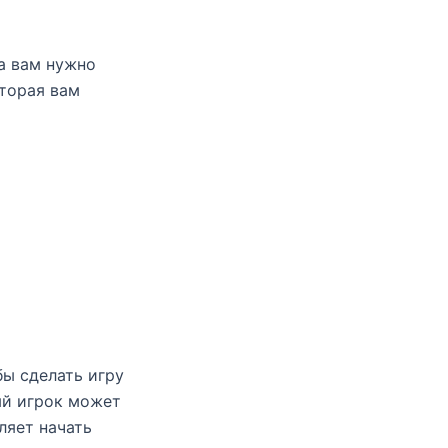
ла вам нужно
оторая вам
бы сделать игру
ый игрок может
ляет начать