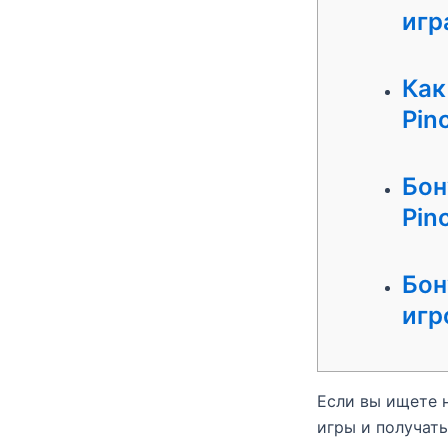
игр
Как
Pin
Бон
Pin
Бон
игр
Если вы ищете 
игры и получать