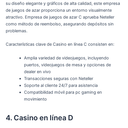
su diseño elegante y gráficos de alta calidad, este empresa
de juegos de azar proporciona un entorno visualmente
atractivo. Empresa de juegos de azar C aprueba Neteller
como método de reembolso, asegurando depósitos sin
problemas.
Características clave de Casino en línea C consisten en:
Amplia variedad de videojuegos, incluyendo
puertos, videojuegos de mesa y opciones de
dealer en vivo
Transacciones seguras con Neteller
Soporte al cliente 24/7 para asistencia
Compatibilidad móvil para pc gaming en
movimiento
4. Casino en línea D