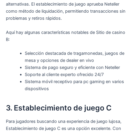
alternativas. El establecimiento de juego aprueba Neteller
como método de liquidación, permitiendo transacciones sin
problemas y retiros rápidos.
Aquí hay algunas características notables de Sitio de casino
B:
Selección destacada de tragamonedas, juegos de
mesa y opciones de dealer en vivo
Sistema de pago seguro y eficiente con Neteller
Soporte al cliente experto ofrecido 24/7
Sistema móvil receptivo para pc gaming en varios
dispositivos
3. Establecimiento de juego C
Para jugadores buscando una experiencia de juego lujosa,
Establecimiento de juego C es una opción excelente. Con