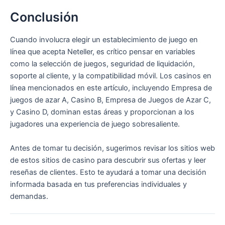
Conclusión
Cuando involucra elegir un establecimiento de juego en
línea que acepta Neteller, es crítico pensar en variables
como la selección de juegos, seguridad de liquidación,
soporte al cliente, y la compatibilidad móvil. Los casinos en
línea mencionados en este artículo, incluyendo Empresa de
juegos de azar A, Casino B, Empresa de Juegos de Azar C,
y Casino D, dominan estas áreas y proporcionan a los
jugadores una experiencia de juego sobresaliente.
Antes de tomar tu decisión, sugerimos revisar los sitios web
de estos sitios de casino para descubrir sus ofertas y leer
reseñas de clientes. Esto te ayudará a tomar una decisión
informada basada en tus preferencias individuales y
demandas.