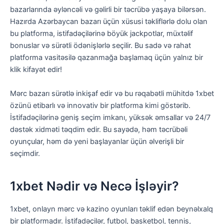
bazarlarında əyləncəli və gəlirli bir təcrübə yaşaya bilərsən.
Hazırda Azərbaycan bazarı üçün xüsusi təkliflərlə dolu olan
bu platforma, istifadəçilərinə böyük jackpotlar, müxtəlif
bonuslar və sürətli ödənişlərlə seçilir. Bu sadə və rahat
platforma vasitəsilə qazanmağa başlamaq üçün yalnız bir
klik kifayət edir!
Mərc bazarı sürətlə inkişaf edir və bu rəqabətli mühitdə 1xbet
özünü etibarlı və innovativ bir platforma kimi göstərib.
İstifadəçilərinə geniş seçim imkanı, yüksək əmsallar və 24/7
dəstək xidməti təqdim edir. Bu sayədə, həm təcrübəli
oyunçular, həm də yeni başlayanlar üçün əlverişli bir
seçimdir.
1xbet Nədir və Necə İşləyir?
1xbet, onlayn mərc və kazino oyunları təklif edən beynəlxalq
bir platformadır. İstifadəçilər, futbol, basketbol, tennis,