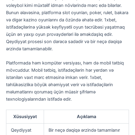
voleybol kimi müxtəlif idman növlərində mərc edə bilərlər.
Bunun əlavəsinə, platforma slot oyunları, poker, rulet, bakara
və digər kazino oyunlarını da özündə əhatə edir. 1xbet,
istifadəçilərinə yüksək keyfiyyətli oyun təcrübəsi yaşatmaq
üçün ən yaxşı oyun provayderləri ilə əməkdaşlıq edir.
Qeydiyyat prosesi son dərəcə sadədir və bir neçə dəqiqə
ərzində tamamlanabilir.
Platformada həm kompüter versiyası, həm də mobil tətbiq
mövcuddur. Mobil tətbiq, istifadəçilərin hər yerdən və
istənilən vaxt mərc etməsinə imkan verir. 1xbet,
təhlükəsizlikə böyük əhəmiyyət verir və istifadəçilərin
məlumatlarını qorumaq üçün müasir şifrləmə
texnologiyalarından istifadə edir.
Xüsusiyyət
Açıklama
Qeydiyyat
Bir neçə dəqiqə ərzində tamamlanır