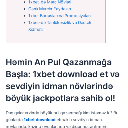
1xbet-də Mərc Növləri
Canlı Mərcin Faydaları
1xbet Bonusları və Promosiyaları
1xbet-də Təhlükəsizlik və Dəstək
Xidməti
Həmin An Pul Qazanmağa
Başla: 1xbet download et və
sevdiyin idman növlərində
böyük jackpotlara sahib ol!
Dəqiqələr ərzində böyük pul qazanmağı kim istəməz ki? Bu
günlərdə
1xbet download
etməklə sevdiyin idman
növlərində, kazino oyunlarında və digər maraqlı mərc