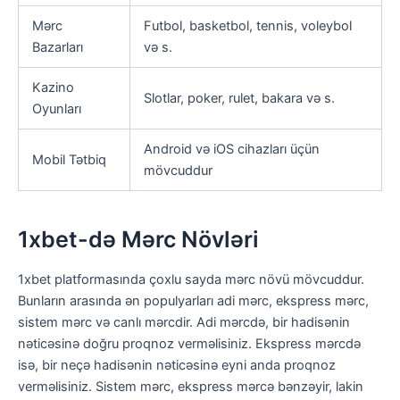
Mərc
Futbol, basketbol, tennis, voleybol
Bazarları
və s.
Kazino
Slotlar, poker, rulet, bakara və s.
Oyunları
Android və iOS cihazları üçün
Mobil Tətbiq
mövcuddur
1xbet-də Mərc Növləri
1xbet platformasında çoxlu sayda mərc növü mövcuddur.
Bunların arasında ən populyarları adi mərc, ekspress mərc,
sistem mərc və canlı mərcdir. Adi mərcdə, bir hadisənin
nəticəsinə doğru proqnoz verməlisiniz. Ekspress mərcdə
isə, bir neçə hadisənin nəticəsinə eyni anda proqnoz
verməlisiniz. Sistem mərc, ekspress mərcə bənzəyir, lakin