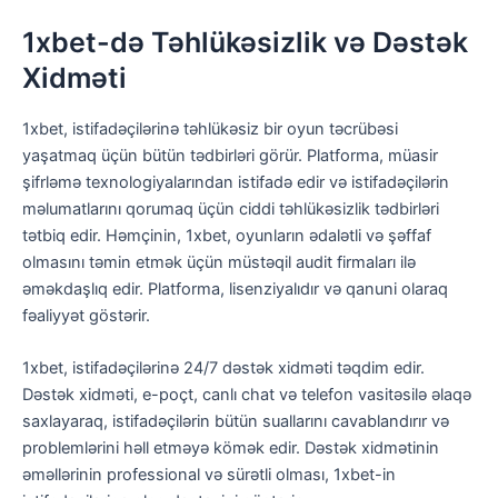
1xbet-də Təhlükəsizlik və Dəstək
Xidməti
1xbet, istifadəçilərinə təhlükəsiz bir oyun təcrübəsi
yaşatmaq üçün bütün tədbirləri görür. Platforma, müasir
şifrləmə texnologiyalarından istifadə edir və istifadəçilərin
məlumatlarını qorumaq üçün ciddi təhlükəsizlik tədbirləri
tətbiq edir. Həmçinin, 1xbet, oyunların ədalətli və şəffaf
olmasını təmin etmək üçün müstəqil audit firmaları ilə
əməkdaşlıq edir. Platforma, lisenziyalıdır və qanuni olaraq
fəaliyyət göstərir.
1xbet, istifadəçilərinə 24/7 dəstək xidməti təqdim edir.
Dəstək xidməti, e-poçt, canlı chat və telefon vasitəsilə əlaqə
saxlayaraq, istifadəçilərin bütün suallarını cavablandırır və
problemlərini həll etməyə kömək edir. Dəstək xidmətinin
əməllərinin professional və sürətli olması, 1xbet-in