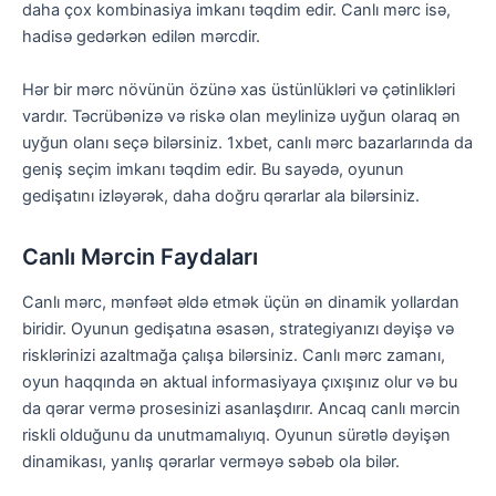
daha çox kombinasiya imkanı təqdim edir. Canlı mərc isə,
hadisə gedərkən edilən mərcdir.
Hər bir mərc növünün özünə xas üstünlükləri və çətinlikləri
vardır. Təcrübənizə və riskə olan meylinizə uyğun olaraq ən
uyğun olanı seçə bilərsiniz. 1xbet, canlı mərc bazarlarında da
geniş seçim imkanı təqdim edir. Bu sayədə, oyunun
gedişatını izləyərək, daha doğru qərarlar ala bilərsiniz.
Canlı Mərcin Faydaları
Canlı mərc, mənfəət əldə etmək üçün ən dinamik yollardan
biridir. Oyunun gedişatına əsasən, strategiyanızı dəyişə və
risklərinizi azaltmağa çalışa bilərsiniz. Canlı mərc zamanı,
oyun haqqında ən aktual informasiyaya çıxışınız olur və bu
da qərar vermə prosesinizi asanlaşdırır. Ancaq canlı mərcin
riskli olduğunu da unutmamalıyıq. Oyunun sürətlə dəyişən
dinamikası, yanlış qərarlar verməyə səbəb ola bilər.