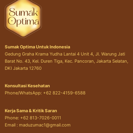
Sumak Optima Untuk Indonesia
Gedung Graha Krama Yudha Lantai 4 Unit 4, JI. Warung Jati
Barat No. 43, Kel. Duren Tiga, Kec. Pancoran, Jakarta Selatan,
DKI Jakarta 12760
Konsultasi Kesehatan
Phone/WhatsApp: +62 822-4159-6588
Kerja Sama & Kritik Saran
Phone: +62 813-7026-0011
Email :
maduzumac1@gmail.com