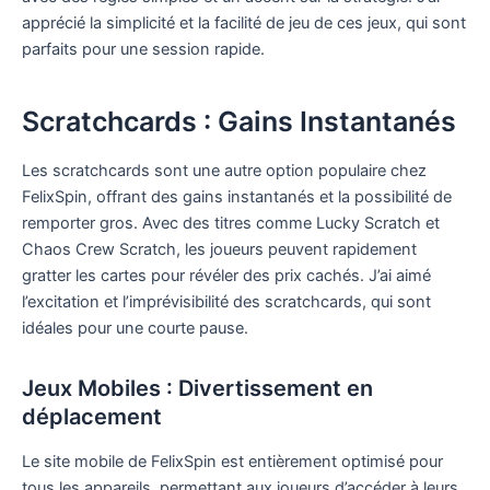
apprécié la simplicité et la facilité de jeu de ces jeux, qui sont
parfaits pour une session rapide.
Scratchcards : Gains Instantanés
Les scratchcards sont une autre option populaire chez
FelixSpin, offrant des gains instantanés et la possibilité de
remporter gros. Avec des titres comme Lucky Scratch et
Chaos Crew Scratch, les joueurs peuvent rapidement
gratter les cartes pour révéler des prix cachés. J’ai aimé
l’excitation et l’imprévisibilité des scratchcards, qui sont
idéales pour une courte pause.
Jeux Mobiles : Divertissement en
déplacement
Le site mobile de FelixSpin est entièrement optimisé pour
tous les appareils, permettant aux joueurs d’accéder à leurs