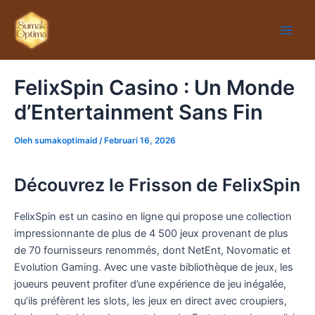
Lewati
Main
ke
Men
konten
FelixSpin Casino : Un Monde
d’Entertainment Sans Fin
Oleh
sumakoptimaid
/
Februari 16, 2026
Découvrez le Frisson de FelixSpin
FelixSpin est un casino en ligne qui propose une collection
impressionnante de plus de 4 500 jeux provenant de plus
de 70 fournisseurs renommés, dont NetEnt, Novomatic et
Evolution Gaming. Avec une vaste bibliothèque de jeux, les
joueurs peuvent profiter d’une expérience de jeu inégalée,
qu’ils préfèrent les slots, les jeux en direct avec croupiers,