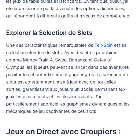
les jeux de table ou les scratchcards. En tant que joueur, j’ai
été impressionné par la diversité des options disponibles,
qui répondent à différents goûts et niveaux de compétence.
Explorer la Sélection de Slots
Une des caractéristiques remarquables de
FelixSpin
est sa
collection étendue de slots. Avec des titres populaires
comme Money Train 4, Sweet Bonanza et Gates of
Olympus, les joueurs peuvent se lancer dans des aventures
palpitantes et potentiellement gagner gros. La sélection de
slots est constamment mise à jour avec de nouvelles
sorties, garantissant aux joueurs un accès permanent aux
jeux les plus récents et les plus innovants. J’ai
particulièrement apprécié les graphismes dynamiques et les
mécaniques de jeu captivantes de ces slots.
Jeux en Direct avec Croupiers :