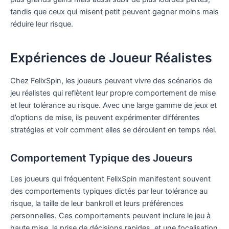
tandis que ceux qui misent petit peuvent gagner moins mais
réduire leur risque.
Expériences de Joueur Réalistes
Chez FelixSpin, les joueurs peuvent vivre des scénarios de
jeu réalistes qui reflètent leur propre comportement de mise
et leur tolérance au risque. Avec une large gamme de jeux et
d’options de mise, ils peuvent expérimenter différentes
stratégies et voir comment elles se déroulent en temps réel.
Comportement Typique des Joueurs
Les joueurs qui fréquentent FelixSpin manifestent souvent
des comportements typiques dictés par leur tolérance au
risque, la taille de leur bankroll et leurs préférences
personnelles. Ces comportements peuvent inclure le jeu à
haute mise, la prise de décisions rapides, et une focalisation