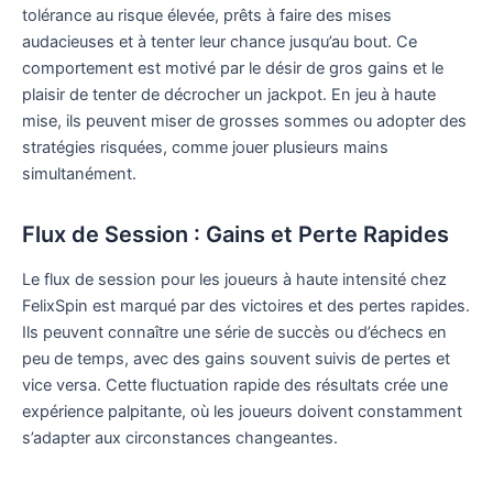
tolérance au risque élevée, prêts à faire des mises
audacieuses et à tenter leur chance jusqu’au bout. Ce
comportement est motivé par le désir de gros gains et le
plaisir de tenter de décrocher un jackpot. En jeu à haute
mise, ils peuvent miser de grosses sommes ou adopter des
stratégies risquées, comme jouer plusieurs mains
simultanément.
Flux de Session : Gains et Perte Rapides
Le flux de session pour les joueurs à haute intensité chez
FelixSpin est marqué par des victoires et des pertes rapides.
Ils peuvent connaître une série de succès ou d’échecs en
peu de temps, avec des gains souvent suivis de pertes et
vice versa. Cette fluctuation rapide des résultats crée une
expérience palpitante, où les joueurs doivent constamment
s’adapter aux circonstances changeantes.