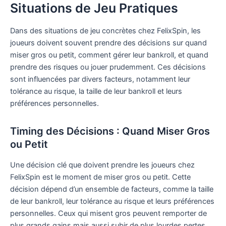
Situations de Jeu Pratiques
Dans des situations de jeu concrètes chez FelixSpin, les
joueurs doivent souvent prendre des décisions sur quand
miser gros ou petit, comment gérer leur bankroll, et quand
prendre des risques ou jouer prudemment. Ces décisions
sont influencées par divers facteurs, notamment leur
tolérance au risque, la taille de leur bankroll et leurs
préférences personnelles.
Timing des Décisions : Quand Miser Gros
ou Petit
Une décision clé que doivent prendre les joueurs chez
FelixSpin est le moment de miser gros ou petit. Cette
décision dépend d’un ensemble de facteurs, comme la taille
de leur bankroll, leur tolérance au risque et leurs préférences
personnelles. Ceux qui misent gros peuvent remporter de
plus grands gains mais aussi subir de plus lourdes pertes,