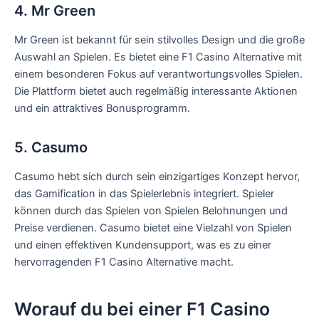
4. Mr Green
Mr Green ist bekannt für sein stilvolles Design und die große
Auswahl an Spielen. Es bietet eine F1 Casino Alternative mit
einem besonderen Fokus auf verantwortungsvolles Spielen.
Die Plattform bietet auch regelmäßig interessante Aktionen
und ein attraktives Bonusprogramm.
5. Casumo
Casumo hebt sich durch sein einzigartiges Konzept hervor,
das Gamification in das Spielerlebnis integriert. Spieler
können durch das Spielen von Spielen Belohnungen und
Preise verdienen. Casumo bietet eine Vielzahl von Spielen
und einen effektiven Kundensupport, was es zu einer
hervorragenden F1 Casino Alternative macht.
Worauf du bei einer F1 Casino