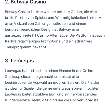
2. Betway Casino
Betway Casino ist eine weitere beliebte Option, die eine
breite Palette von Spielen und Wettmöglichkeiten bietet. Mit
einer Vielzahl von Zahlungsmethoden und einem
benutzerfreundlichen Design ist Betway eine
ausgezeichnete F1 Casino Alternative. Die Plattform ist auch
für ihre regelmäßigen Promotions und ein attraktives
Treueprogramm bekannt.
3. LeoVegas
LeoVegas hat sich schnell einen Namen in der Online-
Glücksspielbranche gemacht und bietet eine
beeindruckende Auswahl an mobilen Spielen. Die Plattform
ist ideal für Spieler, die gerne unterwegs spielen möchten.
LeoVegas bietet attraktive Boni und ein hervorragendes
Kundenservice-Team, das rund um die Uhr verfügbar ist.