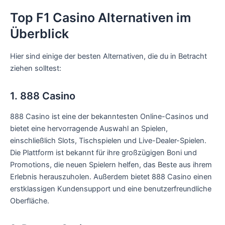
Top F1 Casino Alternativen im
Überblick
Hier sind einige der besten Alternativen, die du in Betracht
ziehen solltest:
1. 888 Casino
888 Casino ist eine der bekanntesten Online-Casinos und
bietet eine hervorragende Auswahl an Spielen,
einschließlich Slots, Tischspielen und Live-Dealer-Spielen.
Die Plattform ist bekannt für ihre großzügigen Boni und
Promotions, die neuen Spielern helfen, das Beste aus ihrem
Erlebnis herauszuholen. Außerdem bietet 888 Casino einen
erstklassigen Kundensupport und eine benutzerfreundliche
Oberfläche.