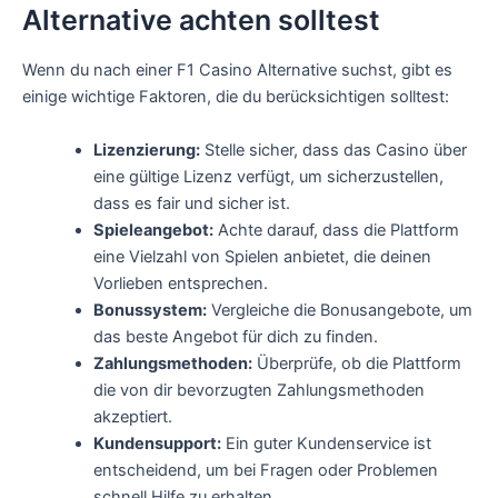
Alternative achten solltest
Wenn du nach einer F1 Casino Alternative suchst, gibt es
einige wichtige Faktoren, die du berücksichtigen solltest:
Lizenzierung:
Stelle sicher, dass das Casino über
eine gültige Lizenz verfügt, um sicherzustellen,
dass es fair und sicher ist.
Spieleangebot:
Achte darauf, dass die Plattform
eine Vielzahl von Spielen anbietet, die deinen
Vorlieben entsprechen.
Bonussystem:
Vergleiche die Bonusangebote, um
das beste Angebot für dich zu finden.
Zahlungsmethoden:
Überprüfe, ob die Plattform
die von dir bevorzugten Zahlungsmethoden
akzeptiert.
Kundensupport:
Ein guter Kundenservice ist
entscheidend, um bei Fragen oder Problemen
schnell Hilfe zu erhalten.