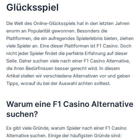
Glücksspiel
Die Welt des Online-Glücksspiels hat in den letzten Jahren
enorm an Popularität gewonnen. Besonders die
Plattformen, die ein aufregendes Spielerlebnis bieten, ziehen
viele Spieler an. Eine dieser Plattformen ist F1 Casino. Doch
nicht jeder Spieler findet die perfekte Erfahrung auf dieser
Seite. Daher suchen viele nach einer F1 Casino Alternative,
die ihren Bedürfnissen besser gerecht wird. In diesem
Artikel stellen wir verschiedene Alternativen vor und geben
Tipps, worauf du bei der Auswahl achten solltest.
Warum eine F1 Casino Alternative
suchen?
Es gibt viele Gründe, warum Spieler nach einer F1 Casino
Alternative suchen. Einige der häufigsten Gründe sind: