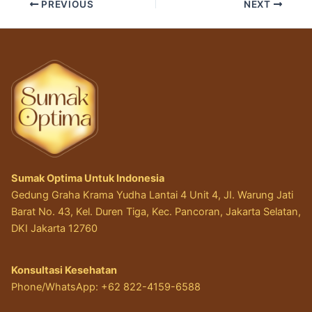
PREVIOUS
NEXT
Sumak Optima Untuk Indonesia
Gedung Graha Krama Yudha Lantai 4 Unit 4, JI. Warung Jati
Barat No. 43, Kel. Duren Tiga, Kec. Pancoran, Jakarta Selatan,
DKI Jakarta 12760
Konsultasi Kesehatan
Phone/WhatsApp: +62 822-4159-6588