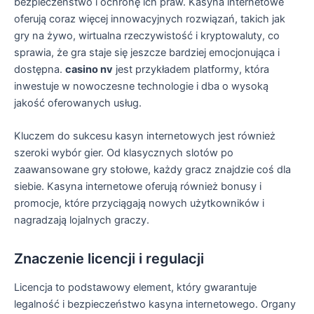
bezpieczeństwo i ochronę ich praw. Kasyna internetowe
oferują coraz więcej innowacyjnych rozwiązań, takich jak
gry na żywo, wirtualna rzeczywistość i kryptowaluty, co
sprawia, że gra staje się jeszcze bardziej emocjonująca i
dostępna.
casino nv
jest przykładem platformy, która
inwestuje w nowoczesne technologie i dba o wysoką
jakość oferowanych usług.
Kluczem do sukcesu kasyn internetowych jest również
szeroki wybór gier. Od klasycznych slotów po
zaawansowane gry stołowe, każdy gracz znajdzie coś dla
siebie. Kasyna internetowe oferują również bonusy i
promocje, które przyciągają nowych użytkowników i
nagradzają lojalnych graczy.
Znaczenie licencji i regulacji
Licencja to podstawowy element, który gwarantuje
legalność i bezpieczeństwo kasyna internetowego. Organy