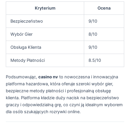
Kryterium
Ocena
Bezpieczeństwo
9/10
Wybór Gier
8/10
Obsługa Klienta
9/10
Metody Płatności
8.5/10
Podsumowując,
casino nv
to nowoczesna i innowacyjna
platforma hazardowa, która oferuje szeroki wybór gier,
bezpieczne metody płatności i profesjonalną obsługę
klienta. Platforma kładzie duży nacisk na bezpieczeństwo
graczy i odpowiedzialną grę, co czyni ją idealnym wyborem
dla osób szukających rozrywki online.