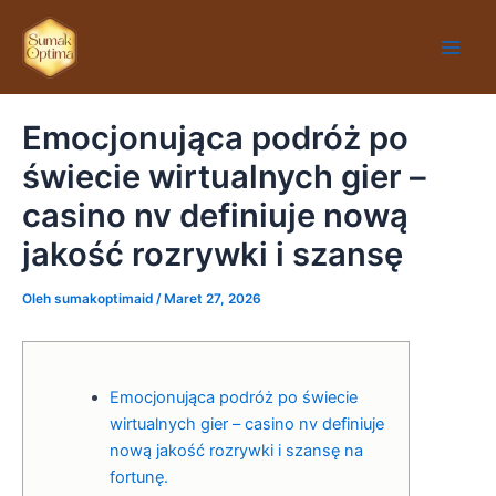
Lewati
Main
ke
Men
konten
Emocjonująca podróż po
świecie wirtualnych gier –
casino nv definiuje nową
jakość rozrywki i szansę
Oleh
sumakoptimaid
/
Maret 27, 2026
Emocjonująca podróż po świecie
wirtualnych gier – casino nv definiuje
nową jakość rozrywki i szansę na
fortunę.