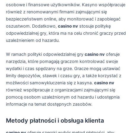
osobowe i finansowe użytkowników. Kasyno współpracuje
również z renomowanymi firmami zajmującymi się
bezpieczeństwem online, aby monitorować i zapobiegać
oszustwom. Dodatkowo,
casino nv
stosuje politykę
odpowiedzialnej gry, która ma na celu chronić graczy przed
uzależnieniem od hazardu.
W ramach polityki odpowiedzialnej gry
casino nv
oferuje
narzędzia, które pomagają graczom kontrolować swoje
wydatki i czas spędzany na grze. Gracze mogą ustawiać
limity depozytów, stawek i czasu gry, a także korzystać z
możliwości samowykluczenia się z kasyna.
casino nv
również współpracuje z organizacjami zajmującymi się
pomocą osobom uzależnionym od hazardu i udostępnia
informacje na temat dostępnych zasobów.
Metody płatności i obsługa klienta
casino nv
oferuje szeroki wybór metod płatności, aby