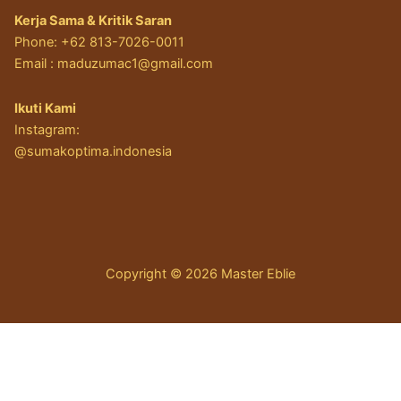
Kerja Sama & Kritik Saran
Phone: +62 813-7026-0011
Email :
maduzumac1@gmail.com
Ikuti Kami
Instagram:
@sumakoptima.indonesia
Copyright © 2026 Master Eblie