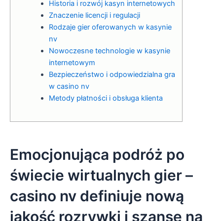
Historia i rozwój kasyn internetowych
Znaczenie licencji i regulacji
Rodzaje gier oferowanych w kasynie
nv
Nowoczesne technologie w kasynie
internetowym
Bezpieczeństwo i odpowiedzialna gra
w casino nv
Metody płatności i obsługa klienta
Emocjonująca podróż po
świecie wirtualnych gier –
casino nv definiuje nową
jakość rozrywki i szansę na