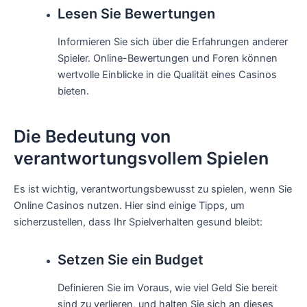
Lesen Sie Bewertungen
Informieren Sie sich über die Erfahrungen anderer
Spieler. Online-Bewertungen und Foren können
wertvolle Einblicke in die Qualität eines Casinos
bieten.
Die Bedeutung von
verantwortungsvollem Spielen
Es ist wichtig, verantwortungsbewusst zu spielen, wenn Sie
Online Casinos nutzen. Hier sind einige Tipps, um
sicherzustellen, dass Ihr Spielverhalten gesund bleibt:
Setzen Sie ein Budget
Definieren Sie im Voraus, wie viel Geld Sie bereit
sind zu verlieren, und halten Sie sich an dieses