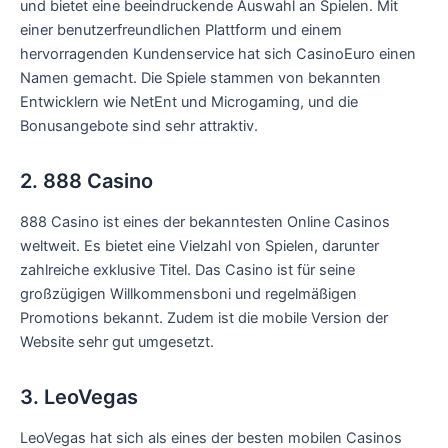
und bietet eine beeindruckende Auswahl an Spielen. Mit
einer benutzerfreundlichen Plattform und einem
hervorragenden Kundenservice hat sich CasinoEuro einen
Namen gemacht. Die Spiele stammen von bekannten
Entwicklern wie NetEnt und Microgaming, und die
Bonusangebote sind sehr attraktiv.
2. 888 Casino
888 Casino ist eines der bekanntesten Online Casinos
weltweit. Es bietet eine Vielzahl von Spielen, darunter
zahlreiche exklusive Titel. Das Casino ist für seine
großzügigen Willkommensboni und regelmäßigen
Promotions bekannt. Zudem ist die mobile Version der
Website sehr gut umgesetzt.
3. LeoVegas
LeoVegas hat sich als eines der besten mobilen Casinos