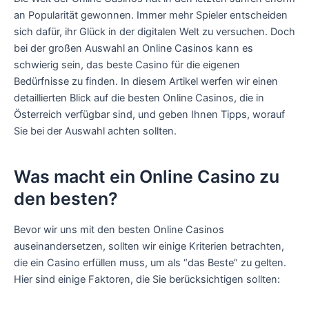
an Popularität gewonnen. Immer mehr Spieler entscheiden
sich dafür, ihr Glück in der digitalen Welt zu versuchen. Doch
bei der großen Auswahl an Online Casinos kann es
schwierig sein, das beste Casino für die eigenen
Bedürfnisse zu finden. In diesem Artikel werfen wir einen
detaillierten Blick auf die besten Online Casinos, die in
Österreich verfügbar sind, und geben Ihnen Tipps, worauf
Sie bei der Auswahl achten sollten.
Was macht ein Online Casino zu
den besten?
Bevor wir uns mit den besten Online Casinos
auseinandersetzen, sollten wir einige Kriterien betrachten,
die ein Casino erfüllen muss, um als “das Beste” zu gelten.
Hier sind einige Faktoren, die Sie berücksichtigen sollten: