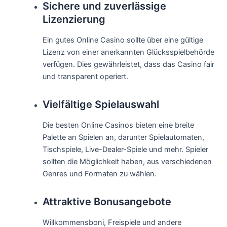
Sichere und zuverlässige
Lizenzierung
Ein gutes Online Casino sollte über eine gültige
Lizenz von einer anerkannten Glücksspielbehörde
verfügen. Dies gewährleistet, dass das Casino fair
und transparent operiert.
Vielfältige Spielauswahl
Die besten Online Casinos bieten eine breite
Palette an Spielen an, darunter Spielautomaten,
Tischspiele, Live-Dealer-Spiele und mehr. Spieler
sollten die Möglichkeit haben, aus verschiedenen
Genres und Formaten zu wählen.
Attraktive Bonusangebote
Willkommensboni, Freispiele und andere