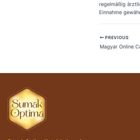
regelmäßig ärztl
Einnahme gewährl
PREVIOUS