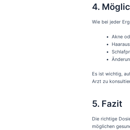
4. Mögli
Wie bei jeder E
Akne od
Haaraus
Schlafp
Änderun
Es ist wichtig, 
Arzt zu konsultie
5. Fazit
Die richtige Dos
möglichen gesund