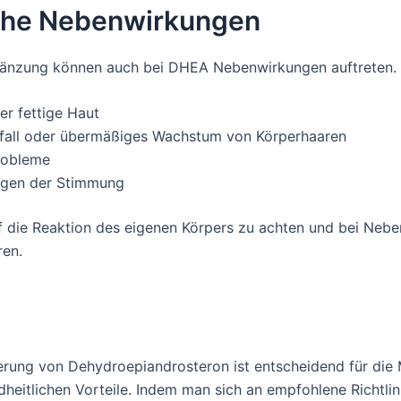
che Nebenwirkungen
rgänzung können auch bei DHEA Nebenwirkungen auftreten.
er fettige Haut
fall oder übermäßiges Wachstum von Körperhaaren
robleme
gen der Stimmung
auf die Reaktion des eigenen Körpers zu achten und bei Neb
ren.
ierung von Dehydroepiandrosteron ist entscheidend für die
heitlichen Vorteile. Indem man sich an empfohlene Richtlin