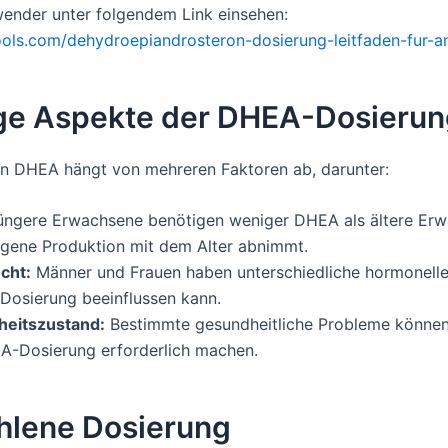
wender unter folgendem Link einsehen:
tools.com/dehydroepiandrosteron-dosierung-leitfaden-fur-
ige Aspekte der DHEA-Dosieru
n DHEA hängt von mehreren Faktoren ab, darunter:
ngere Erwachsene benötigen weniger DHEA als ältere Erw
igene Produktion mit dem Alter abnimmt.
cht:
Männer und Frauen haben unterschiedliche hormonelle
 Dosierung beeinflussen kann.
eitszustand:
Bestimmte gesundheitliche Probleme könne
A-Dosierung erforderlich machen.
hlene Dosierung