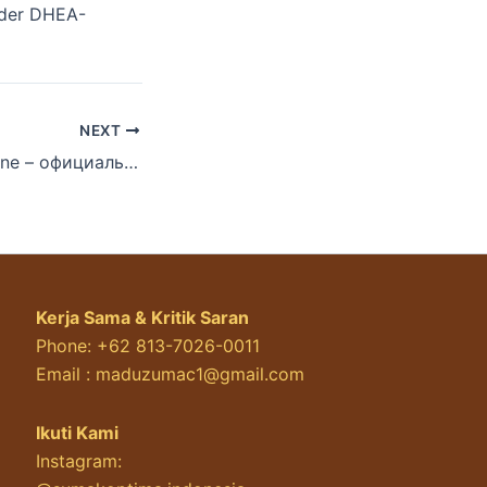
t der DHEA-
NEXT
Gama Casino Online – официальный сайт – вход и зеркало 2026.1520
Kerja Sama & Kritik Saran
Phone: +62 813-7026-0011
Email :
maduzumac1@gmail.com
Ikuti Kami
Instagram: