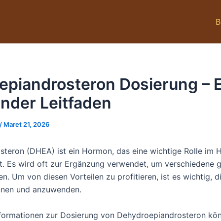
B
epiandrosteron Dosierung – E
nder Leitfaden
/
Maret 21, 2026
teron (DHEA) ist ein Hormon, das eine wichtige Rolle im
lt. Es wird oft zur Ergänzung verwendet, um verschiedene g
en. Um von diesen Vorteilen zu profitieren, ist es wichtig, di
nnen und anzuwenden.
 Informationen zur Dosierung von Dehydroepiandrosteron kö