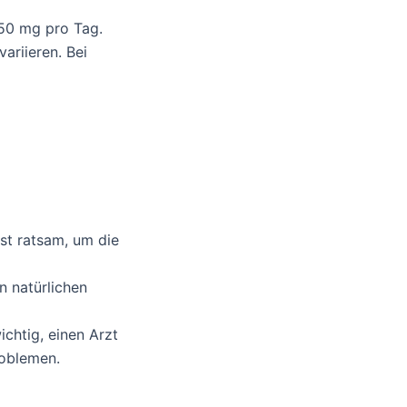
50 mg pro Tag.
ariieren. Bei
t ratsam, um die
 natürlichen
chtig, einen Arzt
roblemen.