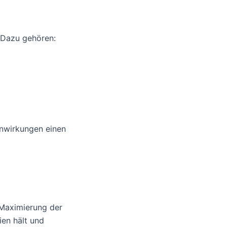
 Dazu gehören:
enwirkungen einen
 Maximierung der
ien hält und