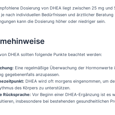
empfohlene Dosierung von DHEA liegt zwischen 25 mg und 
je nach individuellen Bedürfnissen und ärztlicher Beratung v
gungen kann die Dosierung höher oder niedriger sein.
hmehinweise
von DHEA sollten folgende Punkte beachtet werden:
chung:
Eine regelmäßige Überwachung der Hormonwerte is
ng gegebenenfalls anzupassen.
ezeitpunkt:
DHEA wird oft morgens eingenommen, um den
ythmus des Körpers zu unterstützen.
he Rücksprache:
Vor Beginn einer DHEA-Ergänzung ist es wi
ultieren, insbesondere bei bestehenden gesundheitlichen P