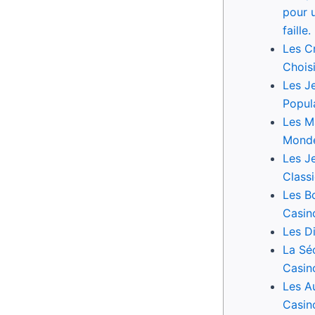
pour 
faille.
Les Cr
Chois
Les J
Popul
Les M
Monde
Les J
Class
Les B
Casin
Les D
La Séc
Casin
Les A
Casin