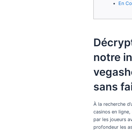
En Co
Décrypt
notre i
vegashe
sans fai
À la recherche d’
casinos en ligne,
par les joueurs a
profondeur les as