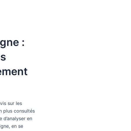
gne :
es
sement
vis sur les
n plus consultés
e d’analyser en
igne, en se