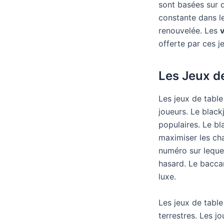
sont basées sur d
constante dans l
renouvelée. Les
offerte par ces j
Les Jeux de
Les jeux de table
joueurs. Le blackj
populaires. Le bl
maximiser les cha
numéro sur lequel
hasard. Le baccar
luxe.
Les jeux de table
terrestres. Les j