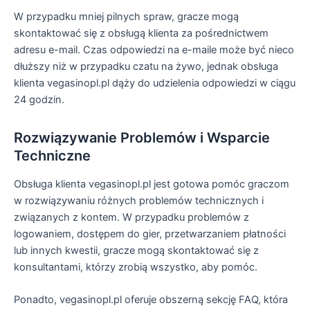
W przypadku mniej pilnych spraw, gracze mogą
skontaktować się z obsługą klienta za pośrednictwem
adresu e-mail. Czas odpowiedzi na e-maile może być nieco
dłuższy niż w przypadku czatu na żywo, jednak obsługa
klienta
vegasinopl.pl
dąży do udzielenia odpowiedzi w ciągu
24 godzin.
Rozwiązywanie Problemów i Wsparcie
Techniczne
Obsługa klienta
vegasinopl.pl
jest gotowa pomóc graczom
w rozwiązywaniu różnych problemów technicznych i
związanych z kontem. W przypadku problemów z
logowaniem, dostępem do gier, przetwarzaniem płatności
lub innych kwestii, gracze mogą skontaktować się z
konsultantami, którzy zrobią wszystko, aby pomóc.
Ponadto,
vegasinopl.pl
oferuje obszerną sekcję FAQ, która