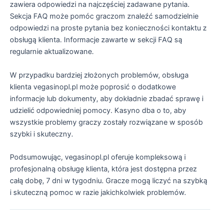
zawiera odpowiedzi na najczęściej zadawane pytania.
Sekcja FAQ może pomóc graczom znaleźć samodzielnie
odpowiedzi na proste pytania bez konieczności kontaktu z
obsługą klienta. Informacje zawarte w sekcji FAQ są
regularnie aktualizowane.
W przypadku bardziej złożonych problemów, obsługa
klienta
vegasinopl.pl
może poprosić o dodatkowe
informacje lub dokumenty, aby dokładnie zbadać sprawę i
udzielić odpowiedniej pomocy. Kasyno dba o to, aby
wszystkie problemy graczy zostały rozwiązane w sposób
szybki i skuteczny.
Podsumowując,
vegasinopl.pl
oferuje kompleksową i
profesjonalną obsługę klienta, która jest dostępna przez
całą dobę, 7 dni w tygodniu. Gracze mogą liczyć na szybką
i skuteczną pomoc w razie jakichkolwiek problemów.