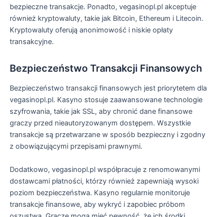
bezpieczne transakcje. Ponadto,
vegasinopl.pl
akceptuje
również kryptowaluty, takie jak Bitcoin, Ethereum i Litecoin.
Kryptowaluty oferują anonimowość i niskie opłaty
transakcyjne.
Bezpieczeństwo Transakcji Finansowych
Bezpieczeństwo transakcji finansowych jest priorytetem dla
vegasinopl.pl
. Kasyno stosuje zaawansowane technologie
szyfrowania, takie jak SSL, aby chronić dane finansowe
graczy przed nieautoryzowanym dostępem. Wszystkie
transakcje są przetwarzane w sposób bezpieczny i zgodny
z obowiązującymi przepisami prawnymi.
Dodatkowo,
vegasinopl.pl
współpracuje z renomowanymi
dostawcami płatności, którzy również zapewniają wysoki
poziom bezpieczeństwa. Kasyno regularnie monitoruje
transakcje finansowe, aby wykryć i zapobiec próbom
oszustwa. Gracze mogą mieć pewność, że ich środki