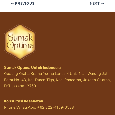
PREVIOUS
NEXT
Sumak Optima Untuk Indonesia
Gedung Graha Krama Yudha Lantai 4 Unit 4, JI. Warung Jati
Barat No. 43, Kel. Duren Tiga, Kec. Pancoran, Jakarta Selatan,
DKI Jakarta 12760
Konsultasi Kesehatan
Phone/WhatsApp: +62 822-4159-6588