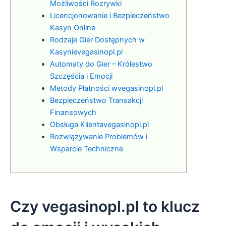
Możliwości Rozrywki
Licencjonowanie i Bezpieczeństwo
Kasyn Online
Rodzaje Gier Dostępnych w
Kasynievegasinopl.pl
Automaty do Gier – Królestwo
Szczęścia i Emocji
Metody Płatności wvegasinopl.pl
Bezpieczeństwo Transakcji
Finansowych
Obsługa Klientavegasinopl.pl
Rozwiązywanie Problemów i
Wsparcie Techniczne
Czy vegasinopl.pl to klucz