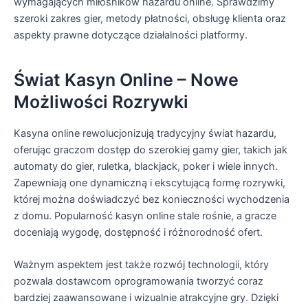
wymagających miłośników hazardu online. Sprawdzimy
szeroki zakres gier, metody płatności, obsługę klienta oraz
aspekty prawne dotyczące działalności platformy.
Świat Kasyn Online – Nowe
Możliwości Rozrywki
Kasyna online rewolucjonizują tradycyjny świat hazardu,
oferując graczom dostęp do szerokiej gamy gier, takich jak
automaty do gier, ruletka, blackjack, poker i wiele innych.
Zapewniają one dynamiczną i ekscytującą formę rozrywki,
której można doświadczyć bez konieczności wychodzenia
z domu. Popularność kasyn online stale rośnie, a gracze
doceniają wygodę, dostępność i różnorodność ofert.
Ważnym aspektem jest także rozwój technologii, który
pozwala dostawcom oprogramowania tworzyć coraz
bardziej zaawansowane i wizualnie atrakcyjne gry. Dzięki