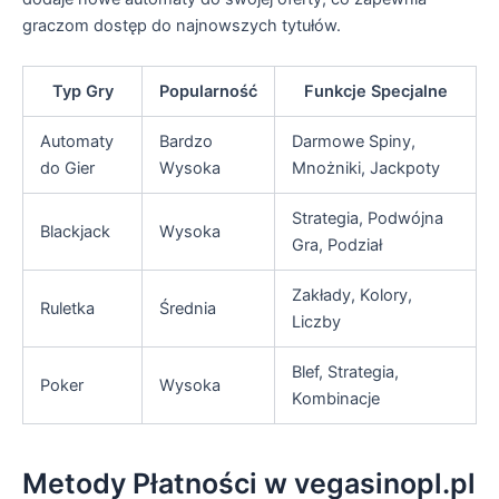
graczom dostęp do najnowszych tytułów.
Typ Gry
Popularność
Funkcje Specjalne
Automaty
Bardzo
Darmowe Spiny,
do Gier
Wysoka
Mnożniki, Jackpoty
Strategia, Podwójna
Blackjack
Wysoka
Gra, Podział
Zakłady, Kolory,
Ruletka
Średnia
Liczby
Blef, Strategia,
Poker
Wysoka
Kombinacje
Metody Płatności w
vegasinopl.pl