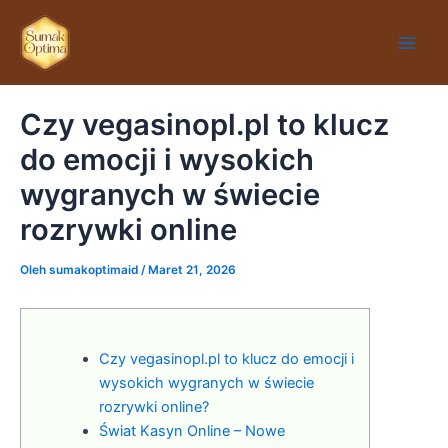
Lewati
Main
ke
Men
konten
Czy vegasinopl.pl to klucz
do emocji i wysokich
wygranych w świecie
rozrywki online
Oleh
sumakoptimaid
/
Maret 21, 2026
Czy vegasinopl.pl to klucz do emocji i
wysokich wygranych w świecie
rozrywki online?
Świat Kasyn Online – Nowe