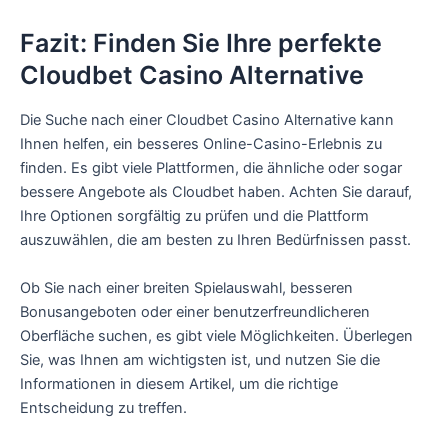
Fazit: Finden Sie Ihre perfekte
Cloudbet Casino Alternative
Die Suche nach einer Cloudbet Casino Alternative kann
Ihnen helfen, ein besseres Online-Casino-Erlebnis zu
finden. Es gibt viele Plattformen, die ähnliche oder sogar
bessere Angebote als Cloudbet haben. Achten Sie darauf,
Ihre Optionen sorgfältig zu prüfen und die Plattform
auszuwählen, die am besten zu Ihren Bedürfnissen passt.
Ob Sie nach einer breiten Spielauswahl, besseren
Bonusangeboten oder einer benutzerfreundlicheren
Oberfläche suchen, es gibt viele Möglichkeiten. Überlegen
Sie, was Ihnen am wichtigsten ist, und nutzen Sie die
Informationen in diesem Artikel, um die richtige
Entscheidung zu treffen.