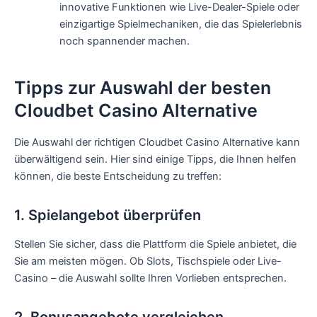
innovative Funktionen wie Live-Dealer-Spiele oder
einzigartige Spielmechaniken, die das Spielerlebnis
noch spannender machen.
Tipps zur Auswahl der besten
Cloudbet Casino Alternative
Die Auswahl der richtigen Cloudbet Casino Alternative kann
überwältigend sein. Hier sind einige Tipps, die Ihnen helfen
können, die beste Entscheidung zu treffen:
1. Spielangebot überprüfen
Stellen Sie sicher, dass die Plattform die Spiele anbietet, die
Sie am meisten mögen. Ob Slots, Tischspiele oder Live-
Casino – die Auswahl sollte Ihren Vorlieben entsprechen.