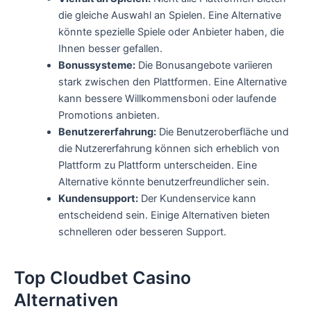
die gleiche Auswahl an Spielen. Eine Alternative
könnte spezielle Spiele oder Anbieter haben, die
Ihnen besser gefallen.
Bonussysteme:
Die Bonusangebote variieren
stark zwischen den Plattformen. Eine Alternative
kann bessere Willkommensboni oder laufende
Promotions anbieten.
Benutzererfahrung:
Die Benutzeroberfläche und
die Nutzererfahrung können sich erheblich von
Plattform zu Plattform unterscheiden. Eine
Alternative könnte benutzerfreundlicher sein.
Kundensupport:
Der Kundenservice kann
entscheidend sein. Einige Alternativen bieten
schnelleren oder besseren Support.
Top Cloudbet Casino
Alternativen