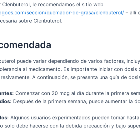
 Clenbuterol, le recomendamos el sitio web
logoes.com/seccion/quemador-de-grasa/clenbuterol/
– allí
cesaria sobre Clenbuterol.
ecomendada
buterol puede variar dependiendo de varios factores, inclu
tolerancia al medicamento. Es importante iniciar con dosis 
resivamente. A continuación, se presenta una guía de dos
antes:
Comenzar con 20 mcg al día durante la primera sem
dios:
Después de la primera semana, puede aumentar la d
dos:
Algunos usuarios experimentados pueden tomar hasta 
o solo debe hacerse con la debida precaución y bajo super