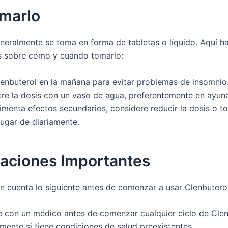
marlo
eneralmente se toma en forma de tabletas o líquido. Aquí h
 sobre cómo y cuándo tomarlo:
enbuterol en la mañana para evitar problemas de insomnio
re la dosis con un vaso de agua, preferentemente en ayun
imenta efectos secundarios, considere reducir la dosis o 
lugar de diariamente.
aciones Importantes
en cuenta lo siguiente antes de comenzar a usar Clenbuterol
e con un médico antes de comenzar cualquier ciclo de Clen
mente si tiene condiciones de salud preexistentes.