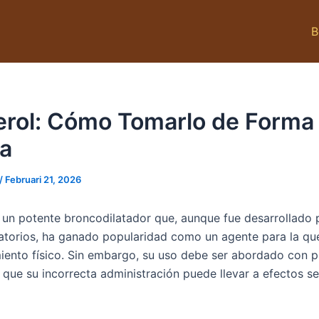
B
erol: Cómo Tomarlo de Forma
va
/
Februari 21, 2026
 un potente broncodilatador que, aunque fue desarrollado p
atorios, ha ganado popularidad como un agente para la q
miento físico. Sin embargo, su uso debe ser abordado con 
 que su incorrecta administración puede llevar a efectos s