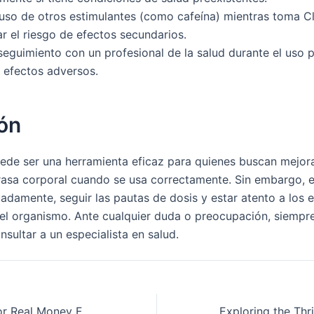
 uso de otros estimulantes (como cafeína) mientras toma C
r el riesgo de efectos secundarios.
seguimiento con un profesional de la salud durante el uso 
 efectos adversos.
ón
uede ser una herramienta eficaz para quienes buscan mejor
grasa corporal cuando se usa correctamente. Sin embargo, es
adamente, seguir las pautas de dosis y estar atento a los 
el organismo. Ante cualquier duda o preocupación, siempr
sultar a un especialista en salud.
Even In Pokies For Real Money Free You Can Win Big