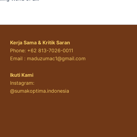
Kerja Sama & Kritik Saran
Phone: +62 813-7026-0011
Email :
maduzumac1@gmail.com
Ikuti Kami
Instagram:
@sumakoptima.indonesia