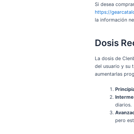
Si desea comprar
https://gearcata
la información ne
Dosis R
La dosis de Clen
del usuario y su 
aumentarlas prog
Principi
Interme
diarios.
Avanza
pero est