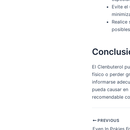
Evite el
minimiza
Realice 
posibles
Conclusi
El Clenbuterol p
físico o perder 
informarse adecu
pueda causar en 
recomendable con
PREVIOUS