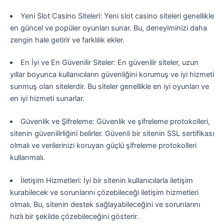
Yeni Slot Casino Siteleri: Yeni slot casino siteleri genellikle
en güncel ve popüler oyunları sunar. Bu, deneyiminizi daha
zengin hale getirir ve farklılık ekler.
En İyi ve En Güvenilir Siteler: En güvenilir siteler, uzun
yıllar boyunca kullanıcıların güvenliğini korumuş ve iyi hizmeti
sunmuş olan sitelerdir. Bu siteler genellikle en iyi oyunları ve
en iyi hizmeti sunarlar.
Güvenlik ve Şifreleme: Güvenlik ve şifreleme protokolleri,
sitenin güvenilirliğini belirler. Güvenli bir sitenin SSL sertifikası
olmalı ve verilerinizi koruyan güçlü şifreleme protokolleri
kullanmalı.
İletişim Hizmetleri: İyi bir sitenin kullanıcılarla iletişim
kurabilecek ve sorunlarını çözebileceği iletişim hizmetleri
olmalı. Bu, sitenin destek sağlayabileceğini ve sorunlarını
hızlı bir şekilde çözebileceğini gösterir.