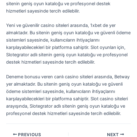
sitenin geniş oyun kataloğu ve profesyonel destek
hizmetleri sayesinde tercih edilebilir.
Yeni ve güvenilir casino siteleri arasında, 1xbet de yer
almaktadır. Bu sitenin geniş oyun kataloğu ve güvenli ödeme
sistemleri sayesinde, kullanıcıların ihtiyaçlarını
karşılayabilecekleri bir platforma sahiptir. Slot oyunları için,
Slotegrator adlı sitenin geniş oyun kataloğu ve profesyonel
destek hizmetleri sayesinde tercih edilebilir.
Deneme bonusu veren canlı casino siteleri arasında, Betway
yer almaktadır. Bu sitenin geniş oyun kataloğu ve güvenli
ödeme sistemleri sayesinde, kullanıcıların ihtiyaçlarını
karşılayabilecekleri bir platforma sahiptir. Slot casino siteleri
arayışında, Slotegrator adlı sitenin geniş oyun kataloğu ve
profesyonel destek hizmetleri sayesinde tercih edilebilir.
PREVIOUS
NEXT