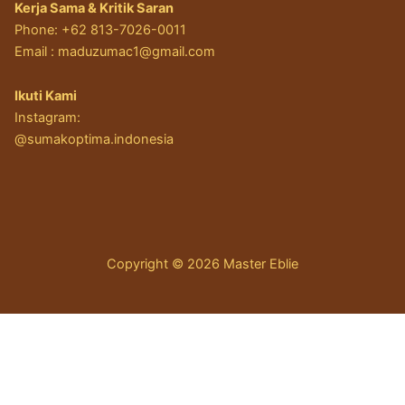
Kerja Sama & Kritik Saran
Phone: +62 813-7026-0011
Email :
maduzumac1@gmail.com
Ikuti Kami
Instagram:
@sumakoptima.indonesia
Copyright © 2026 Master Eblie