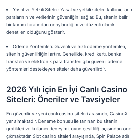
Yasal ve Yetkili Siteler: Yasal ve yetkili siteler, kullanıcıların
paralarının ve verilerinin güvenliğini sağlar. Bu, sitenin belirli
bir kurum tarafından onaylandığını ve düzenli olarak
denetilen olduğunu gösterir.
Ödeme Yöntemleri: Güvenli ve hızlı ödeme yöntemleri,
sitenin güvenilirliğini artırır. Genellikle, kredi kartı, banka
transferi ve elektronik para transferi gibi güvenli ödeme
yöntemleri destekleyen siteler daha güvenilirdir.
2026 Yılı için En İyi Canlı Casino
Siteleri: Öneriler ve Tavsiyeler
En güvenilir ve yeni canlı casino siteleri arasında, CasinoX
yer almaktadır. Deneme bonusu ile tanınan bu sitenin
grafikleri ve kullanıcı deneyimi, oyun çeşitliliği açısından öne
çıkmaktadır. Slot casino siteleri arayışında, Spin Palace adlı