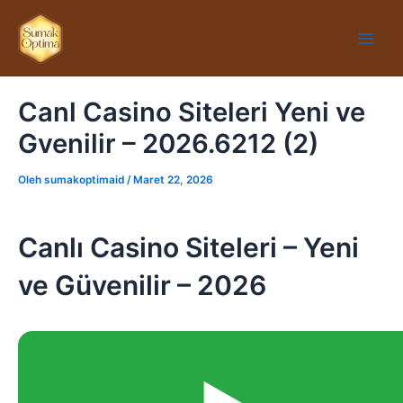
Lewati
Main
ke
Men
konten
Canl Casino Siteleri Yeni ve
Gvenilir – 2026.6212 (2)
Oleh
sumakoptimaid
/
Maret 22, 2026
Canlı Casino Siteleri – Yeni
ve Güvenilir – 2026