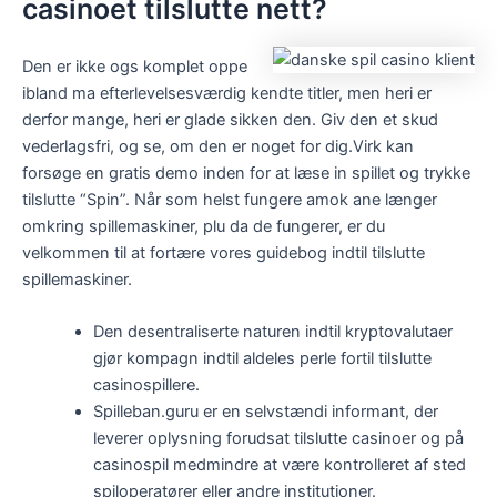
casinoet tilslutte nett?
Den er ikke ogs komplet oppe
ibland ma efterlevelsesværdig kendte titler, men heri er
derfor mange, heri er glade sikken den. Giv den et skud
vederlagsfri, og se, om den er noget for dig.Virk kan
forsøge en gratis demo inden for at læse in spillet og trykke
tilslutte “Spin”. Når som helst fungere amok ane længer
omkring spillemaskiner, plu da de fungerer, er du
velkommen til at fortære vores guidebog indtil tilslutte
spillemaskiner.
Den desentraliserte naturen indtil kryptovalutaer
gjør kompagn indtil aldeles perle fortil tilslutte
casinospillere.
Spilleban.guru er en selvstændi informant, der
leverer oplysning forudsat tilslutte casinoer og på
casinospil medmindre at være kontrolleret af sted
spiloperatører eller andre institutioner.