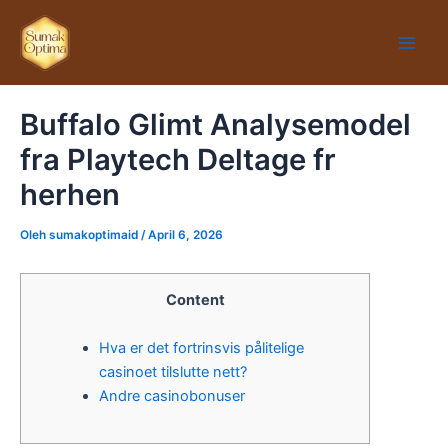
Lewati
Main
ke
Men
konten
Buffalo Glimt Analysemodel
fra Playtech Deltage fr
herhen
Oleh
sumakoptimaid
/
April 6, 2026
Content
Hva er det fortrinsvis pålitelige
casinoet tilslutte nett?
Andre casinobonuser