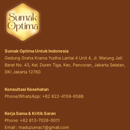
Sumak Optima Untuk Indonesia
Gedung Graha Krama Yudha Lantai 4 Unit 4, JI. Warung Jati
Barat No. 43, Kel. Duren Tiga, Kec. Pancoran, Jakarta Selatan,
DKI Jakarta 12760
Konsultasi Kesehatan
Phone/WhatsApp: +62 822-4159-6588
Kerja Sama & Kritik Saran
Phone: +62 813-7026-0011
Email :
maduzumac1@gmail.com