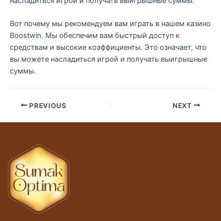
насладиться игрой и получать выигрышные суммы.
Вот почему мы рекомендуем вам играть в нашем казино
Boostwin. Мы обеспечим вам быстрый доступ к
средствам и высокие коэффициенты. Это означает, что
вы можете насладиться игрой и получать выигрышные
суммы.
PREVIOUS
NEXT