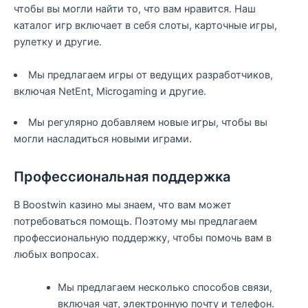
чтобы вы могли найти то, что вам нравится. Наш
каталог игр включает в себя слоты, карточные игры,
рулетку и другие.
Мы предлагаем игры от ведущих разработчиков,
включая NetEnt, Microgaming и другие.
Мы регулярно добавляем новые игры, чтобы вы
могли насладиться новыми играми.
Профессиональная поддержка
В Boostwin казино мы знаем, что вам может
потребоваться помощь. Поэтому мы предлагаем
профессиональную поддержку, чтобы помочь вам в
любых вопросах.
Мы предлагаем несколько способов связи,
включая чат, электронную почту и телефон.