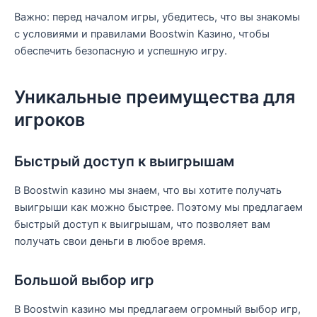
Важно: перед началом игры, убедитесь, что вы знакомы
с условиями и правилами Boostwin Казино, чтобы
обеспечить безопасную и успешную игру.
Уникальные преимущества для
игроков
Быстрый доступ к выигрышам
В Boostwin казино мы знаем, что вы хотите получать
выигрыши как можно быстрее. Поэтому мы предлагаем
быстрый доступ к выигрышам, что позволяет вам
получать свои деньги в любое время.
Большой выбор игр
В Boostwin казино мы предлагаем огромный выбор игр,