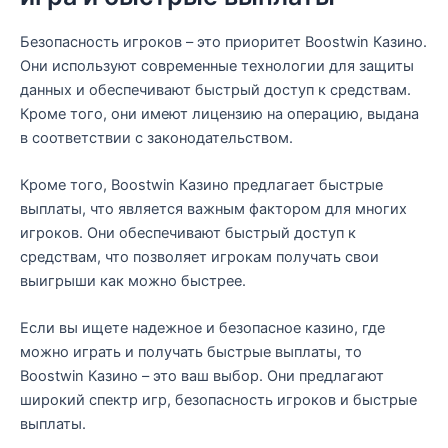
Безопасность игроков – это приоритет Boostwin Казино.
Они используют современные технологии для защиты
данных и обеспечивают быстрый доступ к средствам.
Кроме того, они имеют лицензию на операцию, выдана
в соответствии с законодательством.
Кроме того, Boostwin Казино предлагает быстрые
выплаты, что является важным фактором для многих
игроков. Они обеспечивают быстрый доступ к
средствам, что позволяет игрокам получать свои
выигрыши как можно быстрее.
Если вы ищете надежное и безопасное казино, где
можно играть и получать быстрые выплаты, то
Boostwin Казино – это ваш выбор. Они предлагают
широкий спектр игр, безопасность игроков и быстрые
выплаты.