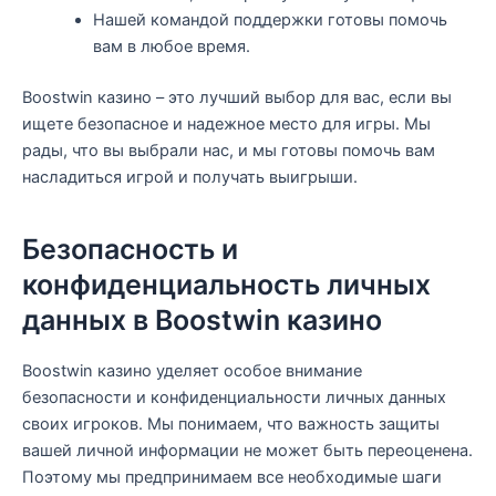
Нашей командой поддержки готовы помочь
вам в любое время.
Boostwin казино – это лучший выбор для вас, если вы
ищете безопасное и надежное место для игры. Мы
рады, что вы выбрали нас, и мы готовы помочь вам
насладиться игрой и получать выигрыши.
Безопасность и
конфиденциальность личных
данных в Boostwin казино
Boostwin казино уделяет особое внимание
безопасности и конфиденциальности личных данных
своих игроков. Мы понимаем, что важность защиты
вашей личной информации не может быть переоценена.
Поэтому мы предпринимаем все необходимые шаги