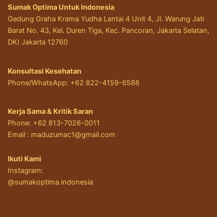
Sumak Optima Untuk Indonesia
Gedung Graha Krama Yudha Lantai 4 Unit 4, JI. Warung Jati
Barat No. 43, Kel. Duren Tiga, Kec. Pancoran, Jakarta Selatan,
DKI Jakarta 12760
Konsultasi Kesehatan
Phone/WhatsApp: +62 822-4159-6588
Kerja Sama & Kritik Saran
Phone: +62 813-7026-0011
Email :
maduzumac1@gmail.com
Ikuti Kami
Instagram:
@sumakoptima.indonesia