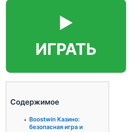
▶️
ИГРАТЬ
Содержимое
Boostwin Казино:
безопасная игра и