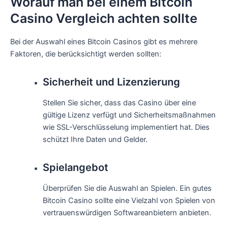
Worauf man bei einem Bitcoin
Casino Vergleich achten sollte
Bei der Auswahl eines Bitcoin Casinos gibt es mehrere
Faktoren, die berücksichtigt werden sollten:
Sicherheit und Lizenzierung
Stellen Sie sicher, dass das Casino über eine
gültige Lizenz verfügt und Sicherheitsmaßnahmen
wie SSL-Verschlüsselung implementiert hat. Dies
schützt Ihre Daten und Gelder.
Spielangebot
Überprüfen Sie die Auswahl an Spielen. Ein gutes
Bitcoin Casino sollte eine Vielzahl von Spielen von
vertrauenswürdigen Softwareanbietern anbieten.