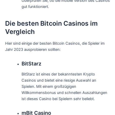
Überprüfen Sie, ob die mobile Version des Casinos
gut funktioniert.
Die besten Bitcoin Casinos im
Vergleich
Hier sind einige der besten Bitcoin Casinos, die Spieler im
Jahr 2023 ausprobieren sollten:
BitStarz
BitStarz ist eines der bekanntesten Krypto
Casinos und bietet eine riesige Auswahl an
Spielen. Mit einem großzügigen
Willkommensbonus und schnellen Auszahlungen
ist dieses Casino bei Spielern sehr beliebt.
mBit Casino