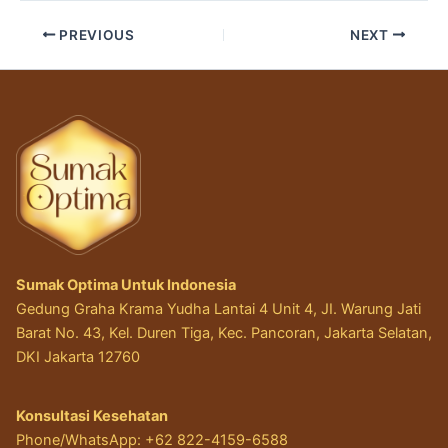
PREVIOUS
NEXT
Sumak Optima Untuk Indonesia
Gedung Graha Krama Yudha Lantai 4 Unit 4, JI. Warung Jati
Barat No. 43, Kel. Duren Tiga, Kec. Pancoran, Jakarta Selatan,
DKI Jakarta 12760
Konsultasi Kesehatan
Phone/WhatsApp: +62 822-4159-6588