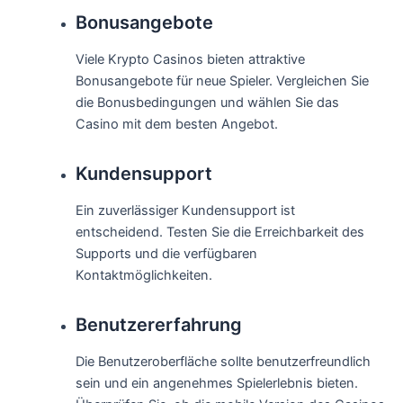
Bonusangebote
Viele Krypto Casinos bieten attraktive
Bonusangebote für neue Spieler. Vergleichen Sie
die Bonusbedingungen und wählen Sie das
Casino mit dem besten Angebot.
Kundensupport
Ein zuverlässiger Kundensupport ist
entscheidend. Testen Sie die Erreichbarkeit des
Supports und die verfügbaren
Kontaktmöglichkeiten.
Benutzererfahrung
Die Benutzeroberfläche sollte benutzerfreundlich
sein und ein angenehmes Spielerlebnis bieten.