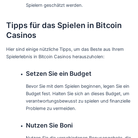
Spielern geschätzt werden.
Tipps für das Spielen in Bitcoin
Casinos
Hier sind einige nützliche Tipps, um das Beste aus Ihrem
Spielerlebnis in Bitcoin Casinos herauszuholen:
Setzen Sie ein Budget
Bevor Sie mit dem Spielen beginnen, legen Sie ein
Budget fest. Halten Sie sich an dieses Budget, um
verantwortungsbewusst zu spielen und finanzielle
Probleme zu vermeiden.
Nutzen Sie Boni
Nutzen Sie die verschiedenen Bonusangebote, die