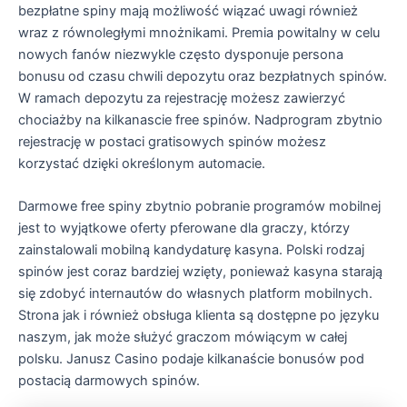
bezpłatne spiny mają możliwość wiązać uwagi również
wraz z równoległymi mnożnikami. Premia powitalny w celu
nowych fanów niezwykle często dysponuje persona
bonusu od czasu chwili depozytu oraz bezpłatnych spinów.
W ramach depozytu za rejestrację możesz zawierzyć
chociażby na kilkanascie free spinów. Nadprogram zbytnio
rejestrację w postaci gratisowych spinów możesz
korzystać dzięki określonym automacie.
Darmowe free spiny zbytnio pobranie programów mobilnej
jest to wyjątkowe oferty pferowane dla graczy, którzy
zainstalowali mobilną kandydaturę kasyna. Polski rodzaj
spinów jest coraz bardziej wzięty, ponieważ kasyna starają
się zdobyć internautów do własnych platform mobilnych.
Strona jak i również obsługa klienta są dostępne po języku
naszym, jak może służyć graczom mówiącym w całej
polsku. Janusz Casino podaje kilkanaście bonusów pod
postacią darmowych spinów.