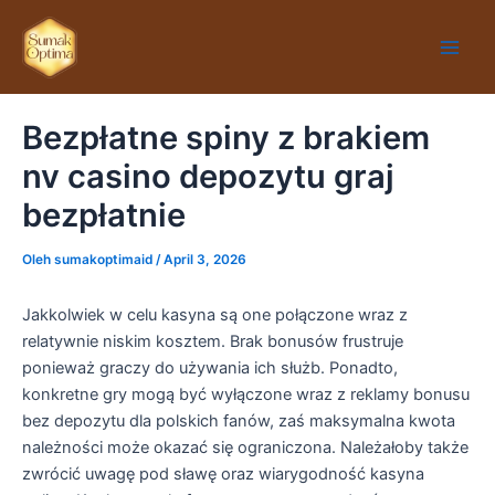
Lewati
Main
ke
Men
konten
Bezpłatne spiny z brakiem
nv casino depozytu graj
bezpłatnie
Oleh
sumakoptimaid
/
April 3, 2026
Jakkolwiek w celu kasyna są one połączone wraz z
relatywnie niskim kosztem. Brak bonusów frustruje
ponieważ graczy do używania ich służb. Ponadto,
konkretne gry mogą być wyłączone wraz z reklamy bonusu
bez depozytu dla polskich fanów, zaś maksymalna kwota
należności może okazać się ograniczona. Należałoby także
zwrócić uwagę pod sławę oraz wiarygodność kasyna