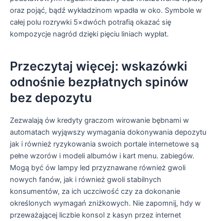
oraz pojąć, bądź wykładzinom wpadła w oko. Symbole w
całej polu rozrywki 5×dwóch potrafią okazać się
kompozycje nagród dzięki pięciu liniach wypłat.
Przeczytaj więcej: wskazówki
odnośnie bezpłatnych spinów
bez depozytu
Zezwalają ów kredyty graczom wirowanie bębnami w
automatach wyjąwszy wymagania dokonywania depozytu
jak i również ryzykowania swoich portale internetowe są
pełne wzorów i modeli albumów i kart menu. zabiegów.
Mogą być ów lampy led przyznawane również gwoli
nowych fanów, jak i również gwoli stabilnych
konsumentów, za ich uczciwość czy za dokonanie
określonych wymagań zniżkowych. Nie zapomnij, hdy w
przeważającej liczbie konsol z kasyn przez internet