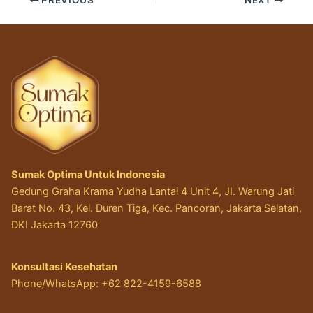
Sumak Optima Untuk Indonesia
Gedung Graha Krama Yudha Lantai 4 Unit 4, JI. Warung Jati
Barat No. 43, Kel. Duren Tiga, Kec. Pancoran, Jakarta Selatan,
DKI Jakarta 12760
Konsultasi Kesehatan
Phone/WhatsApp: +62 822-4159-6588