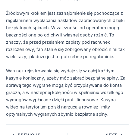
Źródłowym krokiem jest zaznajomienie się pochodzące z
regulaminem wypłacania nakładów zapracowanych dzięki
bezpłatnych spinach. W zależności od operatora mogą
baczności one bo od chwili własnej osoby różnić. To
znaczy, że przed przelaniem zapłaty pod rachunek
rozliczeniowy, fan stanie się zobligowany obrócić nimi tak
wiele razy, jak dużo jest to potrzebne po regulaminie.
Warunek rejestrowania się wydaje się w całej każdym
kasynie konieczny, ażeby móc zabrać bezpłatne spiny. Za
sprawą tego wygrane mogą być przypisywane do konta
gracza, a w następnej kolejności w spełnieniu wszelkiego
wymogów wypłacane dzięki profil finansowe. Kasyna
wideo na terytorium polski narzucają również limity
optymalnych wygranych zbytnio bezpłatne spiny.
PREVIOUS
NEXT