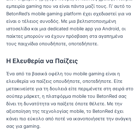
εμπειρία gaming που να είναι πάντα μαζί τους. Γι’ αυτό το
BetonRed’s mobile gaming platform έχει σχεδιαστεί για να
είναι ο τέλειος συνοδός. Με μια βελτιστοποιημένη
ιστοσελίδα και μια dedicated mobile app για Android, οι
παίκτες μπορούν να έχουν πρόσβαση στα αγαπημένα
τους παιχνίδια οπουδήποτε, οποτεδήποτε.
Η Ελευθερία να Παίζεις
Ένα από τα βασικά οφέλη του mobile gaming είναι η
ελευθερία να παίζεις οπουδήποτε, οποτεδήποτε. Είτε
μετακινείστε για τη δουλειά είτε περιμένετε στη σειρά στο
σούπερ μάρκετ, η πλατφόρμα mobile του BetonRed σας
δίνει τη δυνατότητα να παίξετε όποτε θέλετε. Με την
αξιοποίηση της τεχνολογίας mobile, το BetonRed έχει
κάνει πιο εύκολο από ποτέ να ικανοποιήσετε την ανάγκη
σας για gaming.