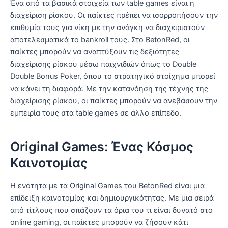
Ένα από τα βασικά στοιχεία των table games είναι η
διαχείριση ρίσκου. Οι παίκτες πρέπει να ισορροπήσουν την
επιθυμία τους για νίκη με την ανάγκη να διαχειριστούν
αποτελεσματικά το bankroll τους. Στο BetonRed, οι
παίκτες μπορούν να αναπτύξουν τις δεξιότητες
διαχείρισης ρίσκου μέσω παιχνιδιών όπως το Double
Double Bonus Poker, όπου το στρατηγικό στοίχημα μπορεί
να κάνει τη διαφορά. Με την κατανόηση της τέχνης της
διαχείρισης ρίσκου, οι παίκτες μπορούν να ανεβάσουν την
εμπειρία τους στα table games σε άλλο επίπεδο.
Original Games: Ένας Κόσμος
Καινοτομίας
Η ενότητα με τα Original Games του BetonRed είναι μια
επίδειξη καινοτομίας και δημιουργικότητας. Με μια σειρά
από τίτλους που σπάζουν τα όρια του τι είναι δυνατό στο
online gaming, οι παίκτες μπορούν να ζήσουν κάτι