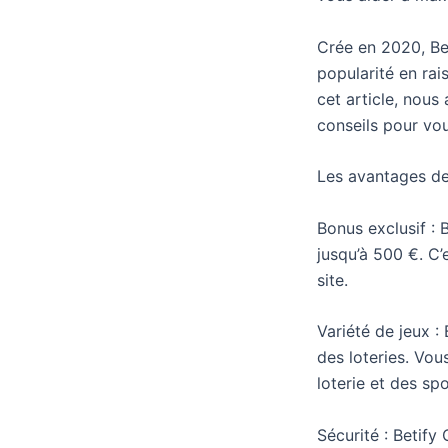
Crée en 2020, Be
popularité en rai
cet article, nous
conseils pour vou
Les avantages de
Bonus exclusif :
jusqu’à 500 €. C’
site.
Variété de jeux :
des loteries. Vou
loterie et des spo
Sécurité : Betify 