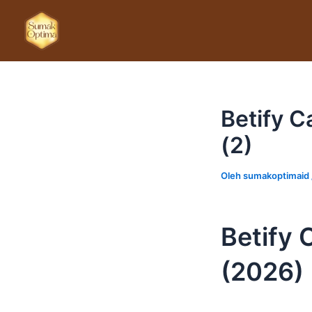
Lewati
ke
konten
Betify C
(2)
Oleh
sumakoptimaid
Betify 
(2026)