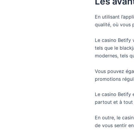
Les avan
En utilisant l’ap
qualité, où vous 
Le casino Betify 
tels que le black
modernes, tels qu
Vous pouvez égal
promotions régul
Le casino Betify 
partout et à tout
En outre, le casi
de vous sentir en