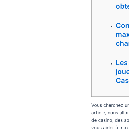
obt
Con
max
cha
Les
joue
Cas
Vous cherchez un 
article, nous all
de casino, des s
vous aider à max