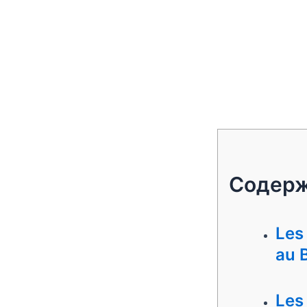
Содер
Les
au 
Les