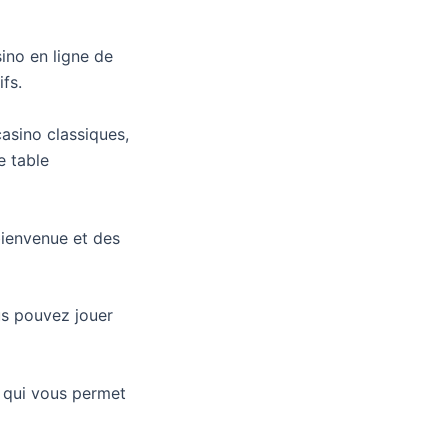
sino en ligne de
fs.
asino classiques,
e table
bienvenue et des
us pouvez jouer
e qui vous permet