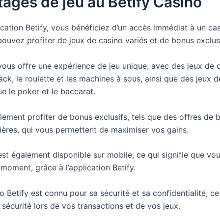
tages de jeu au Betify Casino
plication Betify, vous bénéficiez d’un accès immédiat à un ca
pouvez profiter de jeux de casino variés et de bonus exclusi
vous offre une expérience de jeu unique, avec des jeux de c
jack, le roulette et les machines à sous, ainsi que des jeux d
e le poker et le baccarat.
ement profiter de bonus exclusifs, tels que des offres de 
ières, qui vous permettent de maximiser vos gains.
est également disponible sur mobile, ce qui signifie que vo
 moment, grâce à l’application Betify.
no Betify est connu pour sa sécurité et sa confidentialité, c
 sécurité lors de vos transactions et de vos jeux.