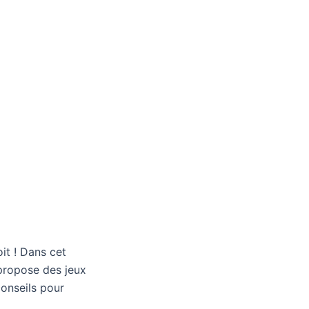
it ! Dans cet
 propose des jeux
onseils pour