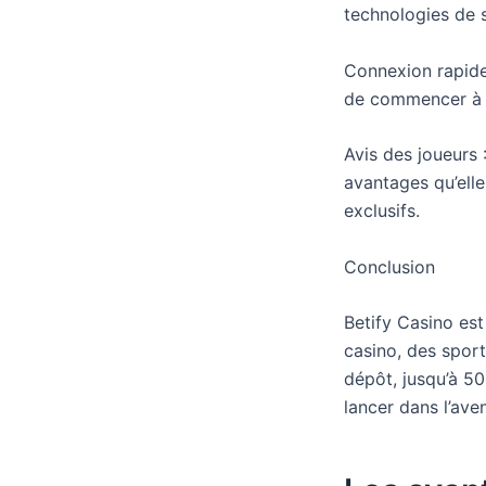
technologies de 
Connexion rapide
de commencer à 
Avis des joueurs 
avantages qu’elle
exclusifs.
Conclusion
Betify Casino est
casino, des sport
dépôt, jusqu’à 5
lancer dans l’ave