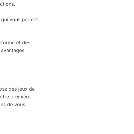
ctions.
e qui vous permet
teforme et des
es avantages
pose des jeux de
votre première
ons de vous