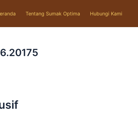
eranda
Tentang Sumak Optima
Hubungi Kami
26.20175
usif