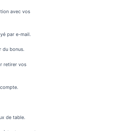
ption avec vos
yé par e-mail.
r du bonus.
 retirer vos
u compte.
ux de table.