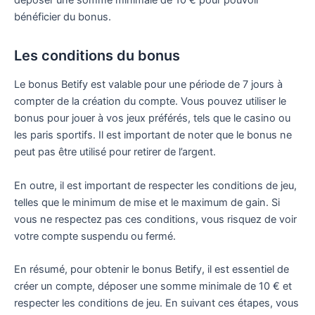
déposer une somme minimale de 10 € pour pouvoir
bénéficier du bonus.
Les conditions du bonus
Le bonus Betify est valable pour une période de 7 jours à
compter de la création du compte. Vous pouvez utiliser le
bonus pour jouer à vos jeux préférés, tels que le casino ou
les paris sportifs. Il est important de noter que le bonus ne
peut pas être utilisé pour retirer de l’argent.
En outre, il est important de respecter les conditions de jeu,
telles que le minimum de mise et le maximum de gain. Si
vous ne respectez pas ces conditions, vous risquez de voir
votre compte suspendu ou fermé.
En résumé, pour obtenir le bonus Betify, il est essentiel de
créer un compte, déposer une somme minimale de 10 € et
respecter les conditions de jeu. En suivant ces étapes, vous