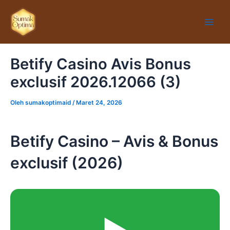
Lewati
Main
ke
Men
konten
Betify Casino Avis Bonus
exclusif 2026.12066 (3)
Oleh
sumakoptimaid
/
Maret 24, 2026
Betify Casino – Avis & Bonus
exclusif (2026)