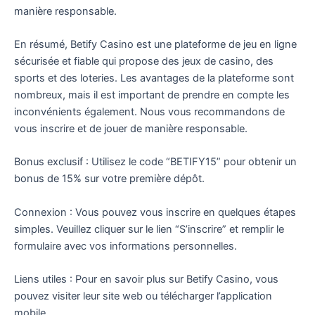
manière responsable.
En résumé, Betify Casino est une plateforme de jeu en ligne
sécurisée et fiable qui propose des jeux de casino, des
sports et des loteries. Les avantages de la plateforme sont
nombreux, mais il est important de prendre en compte les
inconvénients également. Nous vous recommandons de
vous inscrire et de jouer de manière responsable.
Bonus exclusif : Utilisez le code “BETIFY15” pour obtenir un
bonus de 15% sur votre première dépôt.
Connexion : Vous pouvez vous inscrire en quelques étapes
simples. Veuillez cliquer sur le lien “S’inscrire” et remplir le
formulaire avec vos informations personnelles.
Liens utiles : Pour en savoir plus sur Betify Casino, vous
pouvez visiter leur site web ou télécharger l’application
mobile.