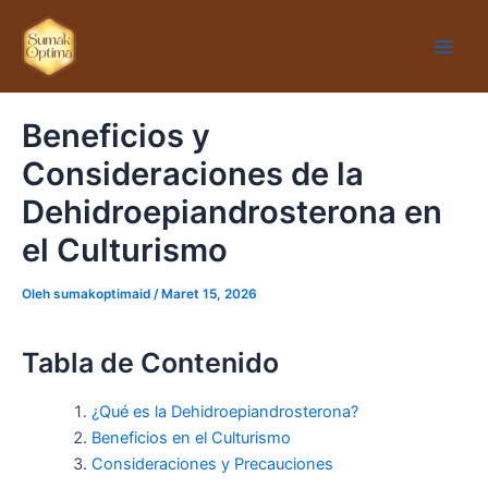
Lewati
Main
ke
Men
konten
Beneficios y
Consideraciones de la
Dehidroepiandrosterona en
el Culturismo
Oleh
sumakoptimaid
/
Maret 15, 2026
Tabla de Contenido
¿Qué es la Dehidroepiandrosterona?
Beneficios en el Culturismo
Consideraciones y Precauciones