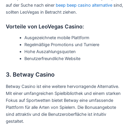
auf der Suche nach einer
beep beep casino alternative
sind,
sollten LeoVegas in Betracht ziehen.
Vorteile von LeoVegas Casino:
Ausgezeichnete mobile Plattform
Regelmäßige Promotions und Turniere
Hohe Auszahlungsquoten
Benutzerfreundliche Website
3. Betway Casino
Betway Casino ist eine weitere hervorragende Alternative.
Mit einer umfangreichen Spielbibliothek und einem starken
Fokus auf Sportwetten bietet Betway eine umfassende
Plattform für alle Arten von Spielern. Die Bonusangebote
sind attraktiv und die Benutzeroberfläche ist intuitiv
gestaltet.