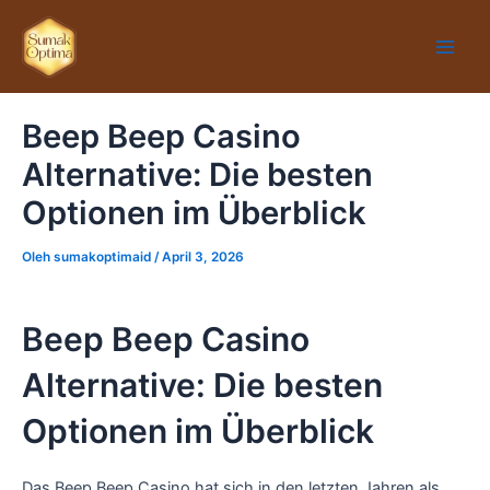
Lewati
Main
ke
Men
konten
Beep Beep Casino
Alternative: Die besten
Optionen im Überblick
Oleh
sumakoptimaid
/
April 3, 2026
Beep Beep Casino
Alternative: Die besten
Optionen im Überblick
Das Beep Beep Casino hat sich in den letzten Jahren als