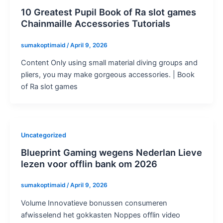
10 Greatest Pupil Book of Ra slot games
Chainmaille Accessories Tutorials
sumakoptimaid
/
April 9, 2026
Content Only using small material diving groups and
pliers, you may make gorgeous accessories. | Book
of Ra slot games
Uncategorized
Blueprint Gaming wegens Nederlan Lieve
lezen voor offlin bank om 2026
sumakoptimaid
/
April 9, 2026
Volume Innovatieve bonussen consumeren
afwisselend het gokkasten Noppes offlin video