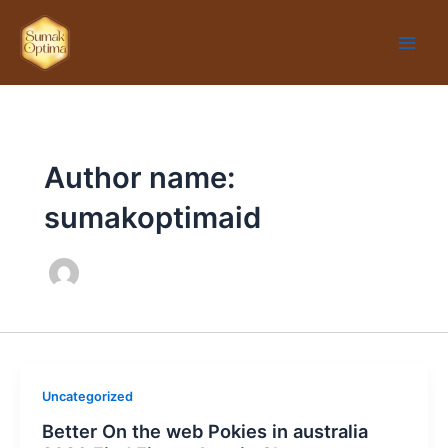
Lewati
Main
ke
Men
konten
Author name:
sumakoptimaid
Uncategorized
Better On the web Pokies in australia