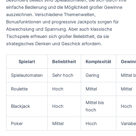
Besonders beliebt sind Spielautomaten, die sich durch ihre
einfache Bedienung und die Möglichkeit großer Gewinne
auszeichnen. Verschiedene Themenwelten,
Bonusfunktionen und progressive Jackpots sorgen für
Abwechslung und Spannung. Aber auch klassische
Tischspiele erfreuen sich großer Beliebtheit, da sie
strategisches Denken und Geschick erfordern.
Spielart
Beliebtheit
Komplexität
Gewin
Spielautomaten
Sehr hoch
Gering
Mittel 
Roulette
Hoch
Mittel
Mittel
Mittel bis
Blackjack
Hoch
Hoch
hoch
Poker
Mittel
Hoch
Variabe