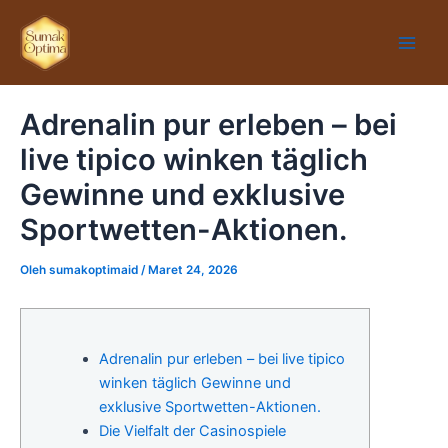
Lewati
Main
ke
Men
konten
Adrenalin pur erleben – bei
live tipico winken täglich
Gewinne und exklusive
Sportwetten-Aktionen.
Oleh
sumakoptimaid
/
Maret 24, 2026
Adrenalin pur erleben – bei live tipico
winken täglich Gewinne und
exklusive Sportwetten-Aktionen.
Die Vielfalt der Casinospiele