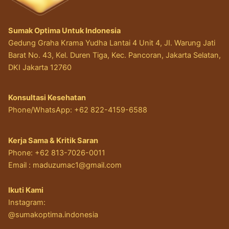
Sumak Optima Untuk Indonesia
Gedung Graha Krama Yudha Lantai 4 Unit 4, JI. Warung Jati
Barat No. 43, Kel. Duren Tiga, Kec. Pancoran, Jakarta Selatan,
DKI Jakarta 12760
Konsultasi Kesehatan
Phone/WhatsApp: +62 822-4159-6588
Kerja Sama & Kritik Saran
Phone: +62 813-7026-0011
Email :
maduzumac1@gmail.com
Ikuti Kami
Instagram:
@sumakoptima.indonesia