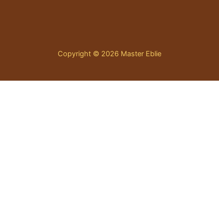
Copyright © 2026 Master Eblie