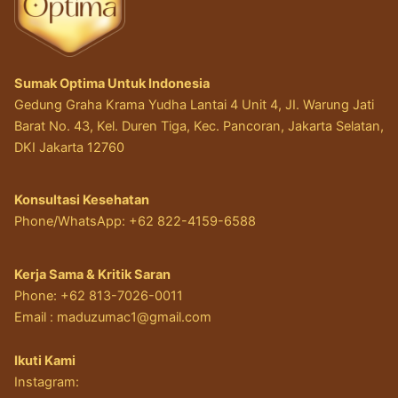
Sumak Optima Untuk Indonesia
Gedung Graha Krama Yudha Lantai 4 Unit 4, JI. Warung Jati
Barat No. 43, Kel. Duren Tiga, Kec. Pancoran, Jakarta Selatan,
DKI Jakarta 12760
Konsultasi Kesehatan
Phone/WhatsApp: +62 822-4159-6588
Kerja Sama & Kritik Saran
Phone: +62 813-7026-0011
Email :
maduzumac1@gmail.com
Ikuti Kami
Instagram: