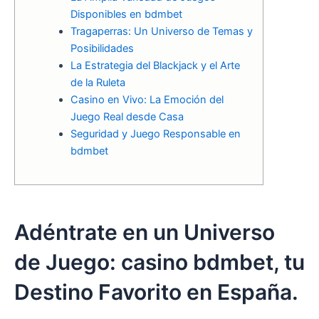
Disponibles en bdmbet
Tragaperras: Un Universo de Temas y
Posibilidades
La Estrategia del Blackjack y el Arte
de la Ruleta
Casino en Vivo: La Emoción del
Juego Real desde Casa
Seguridad y Juego Responsable en
bdmbet
Adéntrate en un Universo
de Juego: casino bdmbet, tu
Destino Favorito en España.