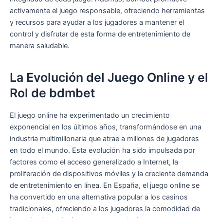
activamente el juego responsable, ofreciendo herramientas
y recursos para ayudar a los jugadores a mantener el
control y disfrutar de esta forma de entretenimiento de
manera saludable.
La Evolución del Juego Online y el
Rol de bdmbet
El juego online ha experimentado un crecimiento
exponencial en los últimos años, transformándose en una
industria multimillonaria que atrae a millones de jugadores
en todo el mundo. Esta evolución ha sido impulsada por
factores como el acceso generalizado a Internet, la
proliferación de dispositivos móviles y la creciente demanda
de entretenimiento en línea. En España, el juego online se
ha convertido en una alternativa popular a los casinos
tradicionales, ofreciendo a los jugadores la comodidad de