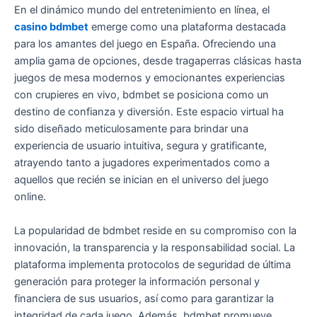
En el dinámico mundo del entretenimiento en línea, el
casino bdmbet
emerge como una plataforma destacada
para los amantes del juego en España. Ofreciendo una
amplia gama de opciones, desde tragaperras clásicas hasta
juegos de mesa modernos y emocionantes experiencias
con crupieres en vivo, bdmbet se posiciona como un
destino de confianza y diversión. Este espacio virtual ha
sido diseñado meticulosamente para brindar una
experiencia de usuario intuitiva, segura y gratificante,
atrayendo tanto a jugadores experimentados como a
aquellos que recién se inician en el universo del juego
online.
La popularidad de bdmbet reside en su compromiso con la
innovación, la transparencia y la responsabilidad social. La
plataforma implementa protocolos de seguridad de última
generación para proteger la información personal y
financiera de sus usuarios, así como para garantizar la
integridad de cada juego. Además, bdmbet promueve