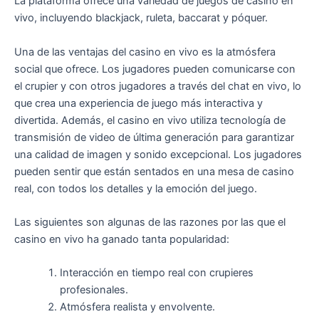
La plataforma ofrece una variedad de juegos de casino en
vivo, incluyendo blackjack, ruleta, baccarat y póquer.
Una de las ventajas del casino en vivo es la atmósfera
social que ofrece. Los jugadores pueden comunicarse con
el crupier y con otros jugadores a través del chat en vivo, lo
que crea una experiencia de juego más interactiva y
divertida. Además, el casino en vivo utiliza tecnología de
transmisión de video de última generación para garantizar
una calidad de imagen y sonido excepcional. Los jugadores
pueden sentir que están sentados en una mesa de casino
real, con todos los detalles y la emoción del juego.
Las siguientes son algunas de las razones por las que el
casino en vivo ha ganado tanta popularidad:
Interacción en tiempo real con crupieres
profesionales.
Atmósfera realista y envolvente.