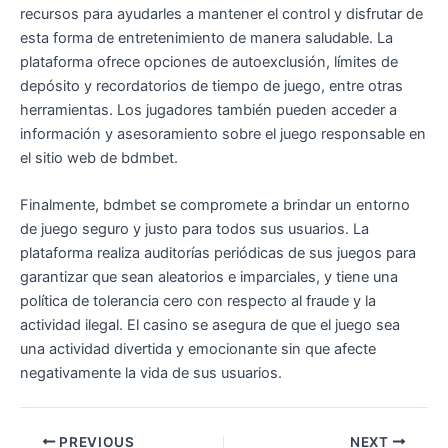
recursos para ayudarles a mantener el control y disfrutar de
esta forma de entretenimiento de manera saludable. La
plataforma ofrece opciones de autoexclusión, límites de
depósito y recordatorios de tiempo de juego, entre otras
herramientas. Los jugadores también pueden acceder a
información y asesoramiento sobre el juego responsable en
el sitio web de bdmbet.
Finalmente, bdmbet se compromete a brindar un entorno
de juego seguro y justo para todos sus usuarios. La
plataforma realiza auditorías periódicas de sus juegos para
garantizar que sean aleatorios e imparciales, y tiene una
política de tolerancia cero con respecto al fraude y la
actividad ilegal. El casino se asegura de que el juego sea
una actividad divertida y emocionante sin que afecte
negativamente la vida de sus usuarios.
PREVIOUS
NEXT