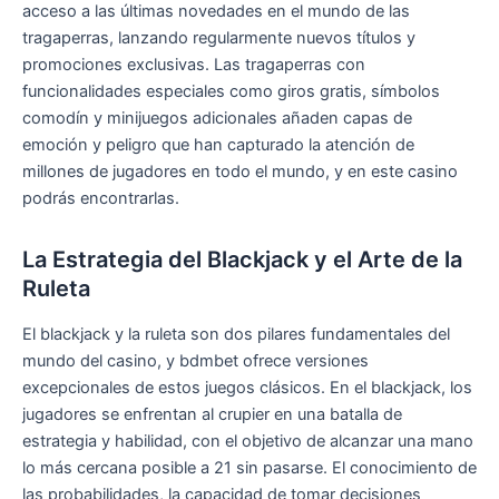
acceso a las últimas novedades en el mundo de las
tragaperras, lanzando regularmente nuevos títulos y
promociones exclusivas. Las tragaperras con
funcionalidades especiales como giros gratis, símbolos
comodín y minijuegos adicionales añaden capas de
emoción y peligro que han capturado la atención de
millones de jugadores en todo el mundo, y en este casino
podrás encontrarlas.
La Estrategia del Blackjack y el Arte de la
Ruleta
El blackjack y la ruleta son dos pilares fundamentales del
mundo del casino, y bdmbet ofrece versiones
excepcionales de estos juegos clásicos. En el blackjack, los
jugadores se enfrentan al crupier en una batalla de
estrategia y habilidad, con el objetivo de alcanzar una mano
lo más cercana posible a 21 sin pasarse. El conocimiento de
las probabilidades, la capacidad de tomar decisiones