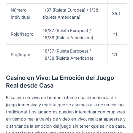
Número
1/37 (Ruleta Europea) / 1/38
35:1
Individual
(Ruleta Americana)
18/37 (Ruleta Europea) /
Rojo/Negro
1:1
18/38 (Ruleta Americana)
18/37 (Ruleta Europea) /
Par/Impar
1:1
18/38 (Ruleta Americana)
Casino en Vivo: La Emoción del Juego
Real desde Casa
El casino en vivo de bdmbet ofrece una experiencia de
juego inmersiva y realista que se asemeja a la de un casino
tradicional. Los jugadores pueden interactuar con crupieres
en tiempo real a través de video en vivo, realizar apuestas y
disfrutar de la emoción del juego sin tener que salir de casa.