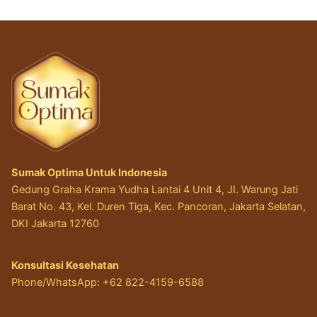
Sumak Optima Untuk Indonesia
Gedung Graha Krama Yudha Lantai 4 Unit 4, JI. Warung Jati
Barat No. 43, Kel. Duren Tiga, Kec. Pancoran, Jakarta Selatan,
DKI Jakarta 12760
Konsultasi Kesehatan
Phone/WhatsApp: +62 822-4159-6588