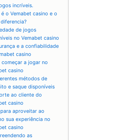
ogos incríveis.
 é o Vemabet casino e o
 diferencia?
iedade de jogos
níveis no Vemabet casino
urança e a confiabilidade
mabet casino
começar a jogar no
et casino
ferentes métodos de
ito e saque disponíveis
orte ao cliente do
et casino
 para aproveitar ao
o sua experiência no
et casino
reendendo as