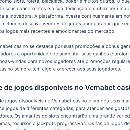
como slots, roleta, blackjack, poker e muitos outros. O que
e seus concorrentes é a sua dedicação em oferecer uma e
da e inovadora. A plataforma investe continuamente em no
 melhores desenvolvedores de jogos para garantir que seu
os jogos mais recentes e emocionantes do mercado.
mabet casino se destaca por suas promoções e bônus gen
adores a oportunidade de aumentar seus ganhos e prolong
oas-vindas para novos jogadores até promoções regulares
 casino sempre tem algo a oferecer aos seus jogadores.
e de jogos disponíveis no Vemabet cas
de jogos disponíveis no Vemabet casino é um dos seus maio
ce jogos de diferentes categorias, para atender aos gostos
dores. Os amantes de slots encontrarão uma grande varieda
emas, recursos e jackpots progressivos. Os fãs de jogos 