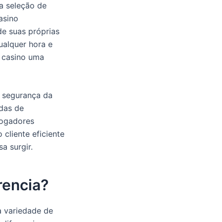
a seleção de
asino
de suas próprias
ualquer hora e
 casino uma
a segurança da
das de
jogadores
cliente eficiente
a surgir.
rencia?
a variedade de