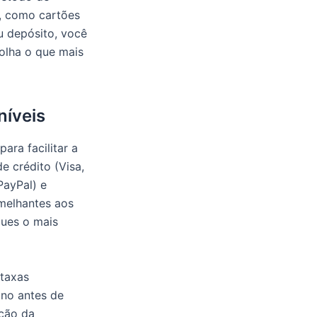
o, como cartões
eu depósito, você
colha o que mais
níveis
ra facilitar a
e crédito (Visa,
 PayPal) e
melhantes aos
ques o mais
 taxas
ino antes de
ação da