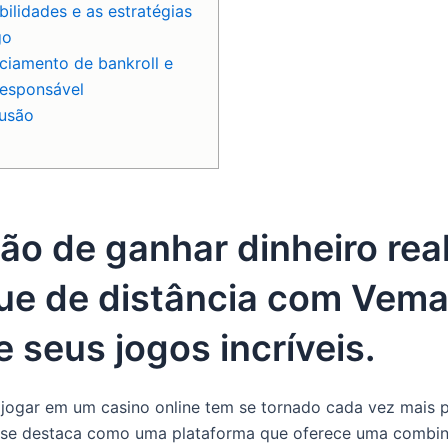
bilidades e as estratégias
go
ciamento de bankroll e
responsável
usão
o de ganhar dinheiro real
que de distância com Vem
e seus jogos incríveis.
 jogar em um casino online tem se tornado cada vez mais p
se destaca como uma plataforma que oferece uma combin