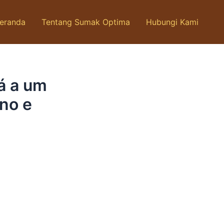
eranda
Tentang Sumak Optima
Hubungi Kami
á a um
no e