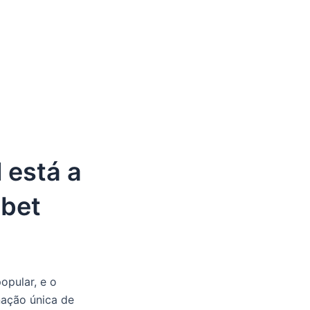
 está a
abet
opular, e o
ação única de