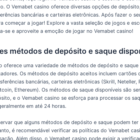
do. O Vemabet casino oferece diversas opções de depósit
ferências bancárias e carteiras eletrônicas. Após fazer o s
ra começar a jogar! Explore a vasta seleção de jogos e es
rta-se e aproveite a emoção de jogar no Vemabet casino!
tes métodos de depósito e saque dispo
 oferece uma variedade de métodos de depósito e saque pa
gadores. Os métodos de depósito aceitos incluem cartões d
ferências bancárias, carteiras eletrônicas (Skrill, Neteller,
tcoin, Ethereum). Os métodos de saque disponíveis são se
ito, e o Vemabet casino se esforça para processar os sa
 geralmente em até 24 horas.
ervar que alguns métodos de depósito e saque podem ter
anto, é recomendável verificar as políticas do Vemabet cas
nsação. Além disso, o Vemabet casino pode exigir a verific