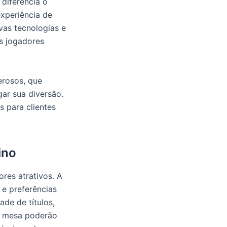
 diferencia o
xperiência de
vas tecnologias e
s jogadores
erosos, que
ar sua diversão.
 para clientes
ino
res atrativos. A
 e preferências
de de títulos,
de mesa poderão