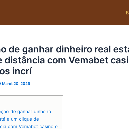
B
 de ganhar dinheiro real est
e distância com Vemabet casi
os incrí
/
Maret 20, 2026
ção de ganhar dinheiro
stá a um clique de
ncia com Vemabet casino e