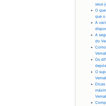
seus j
O que
que o
A var
dispo
A seg
do Ve
Como 
Vemab
Os di
depós
O sup
Vemab
Dicas
máxim
Vemab
Comp