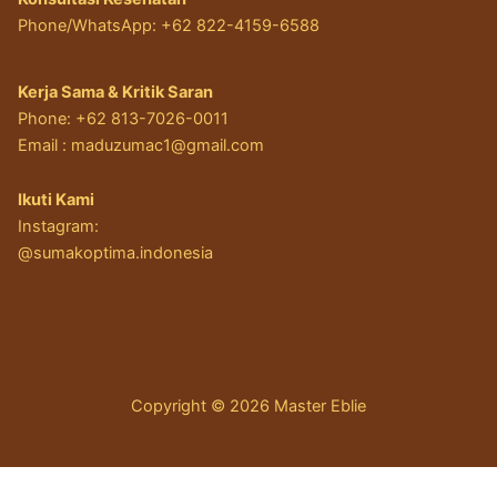
Phone/WhatsApp: +62 822-4159-6588
Kerja Sama & Kritik Saran
Phone: +62 813-7026-0011
Email :
maduzumac1@gmail.com
Ikuti Kami
Instagram:
@sumakoptima.indonesia
Copyright © 2026 Master Eblie