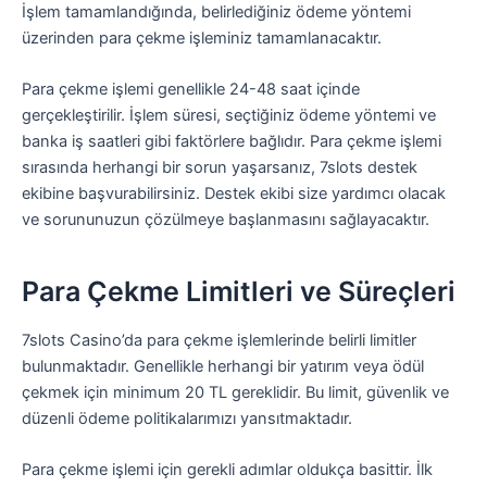
İşlem tamamlandığında, belirlediğiniz ödeme yöntemi
üzerinden para çekme işleminiz tamamlanacaktır.
Para çekme işlemi genellikle 24-48 saat içinde
gerçekleştirilir. İşlem süresi, seçtiğiniz ödeme yöntemi ve
banka iş saatleri gibi faktörlere bağlıdır. Para çekme işlemi
sırasında herhangi bir sorun yaşarsanız, 7slots destek
ekibine başvurabilirsiniz. Destek ekibi size yardımcı olacak
ve sorununuzun çözülmeye başlanmasını sağlayacaktır.
Para Çekme Limitleri ve Süreçleri
7slots Casino’da para çekme işlemlerinde belirli limitler
bulunmaktadır. Genellikle herhangi bir yatırım veya ödül
çekmek için minimum 20 TL gereklidir. Bu limit, güvenlik ve
düzenli ödeme politikalarımızı yansıtmaktadır.
Para çekme işlemi için gerekli adımlar oldukça basittir. İlk