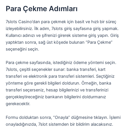
Para Çekme Adımları
7slots Casino’dan para çekmek için basit ve hızlı bir süreç
izleyebilirsiniz. İlk adım, 7slots giriş sayfasına giriş yapmak.
Kullanıcı adınızı ve şifrenizi girerek sisteme giriş yapın. Giriş
yaptıktan sonra, sağ üst köşede bulunan “Para Çekme”
seçeneğini seçin.
Para çekme sayfasında, istediğiniz ödeme yöntemi seçin.
7slots, çeşitli seçenekler sunar: banka transferi, kart
transferi ve elektronik para transferi sistemleri. Seçtiğiniz
yönteme göre gerekli bilgileri doldurun. Örneğin, banka
transferi seçerseniz, hesap bilgilerinizi ve transferinizi
gerçekleştireceğiniz bankanın bilgilerini doldurmanız
gerekecektir.
Formu dolduktan sonra, “Onayla” düğmesine tıklayın. İşlemi
onayladığınızda, 7slot sistemden bir bildirim alacaksınız.