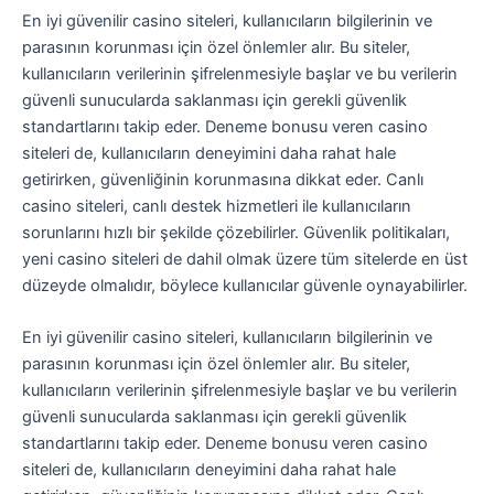
En iyi güvenilir casino siteleri, kullanıcıların bilgilerinin ve
parasının korunması için özel önlemler alır. Bu siteler,
kullanıcıların verilerinin şifrelenmesiyle başlar ve bu verilerin
güvenli sunucularda saklanması için gerekli güvenlik
standartlarını takip eder. Deneme bonusu veren casino
siteleri de, kullanıcıların deneyimini daha rahat hale
getirirken, güvenliğinin korunmasına dikkat eder. Canlı
casino siteleri, canlı destek hizmetleri ile kullanıcıların
sorunlarını hızlı bir şekilde çözebilirler. Güvenlik politikaları,
yeni casino siteleri de dahil olmak üzere tüm sitelerde en üst
düzeyde olmalıdır, böylece kullanıcılar güvenle oynayabilirler.
En iyi güvenilir casino siteleri, kullanıcıların bilgilerinin ve
parasının korunması için özel önlemler alır. Bu siteler,
kullanıcıların verilerinin şifrelenmesiyle başlar ve bu verilerin
güvenli sunucularda saklanması için gerekli güvenlik
standartlarını takip eder. Deneme bonusu veren casino
siteleri de, kullanıcıların deneyimini daha rahat hale