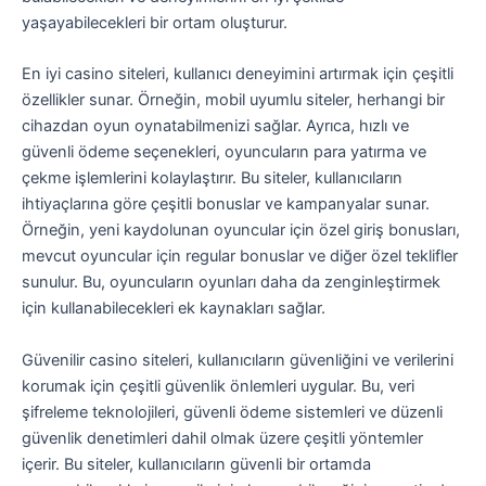
yaşayabilecekleri bir ortam oluşturur.
En iyi casino siteleri, kullanıcı deneyimini artırmak için çeşitli
özellikler sunar. Örneğin, mobil uyumlu siteler, herhangi bir
cihazdan oyun oynatabilmenizi sağlar. Ayrıca, hızlı ve
güvenli ödeme seçenekleri, oyuncuların para yatırma ve
çekme işlemlerini kolaylaştırır. Bu siteler, kullanıcıların
ihtiyaçlarına göre çeşitli bonuslar ve kampanyalar sunar.
Örneğin, yeni kaydolunan oyuncular için özel giriş bonusları,
mevcut oyuncular için regular bonuslar ve diğer özel teklifler
sunulur. Bu, oyuncuların oyunları daha da zenginleştirmek
için kullanabilecekleri ek kaynakları sağlar.
Güvenilir casino siteleri, kullanıcıların güvenliğini ve verilerini
korumak için çeşitli güvenlik önlemleri uygular. Bu, veri
şifreleme teknolojileri, güvenli ödeme sistemleri ve düzenli
güvenlik denetimleri dahil olmak üzere çeşitli yöntemler
içerir. Bu siteler, kullanıcıların güvenli bir ortamda