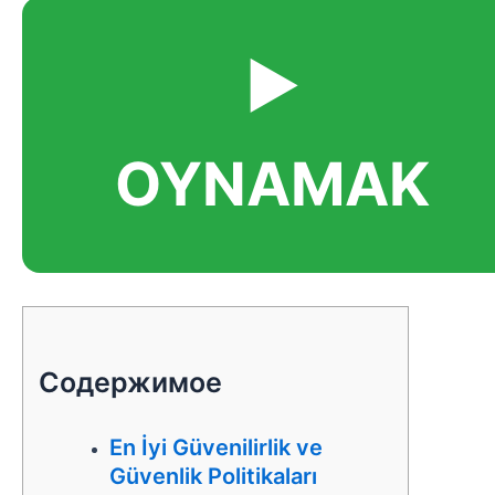
▶️
OYNAMAK
Содержимое
En İyi Güvenilirlik ve
Güvenlik Politikaları