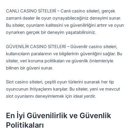
CANLI CASINO SİTELERİ – Canlı casino siteleri, gerçek
zamanlı dealer ile oyun oynayabileceğiniz deneyimi sunar.
Bu siteler, oyunların kalitesini ve güvenilirliğini artırır ve oyun
oynarken gerçek bir deneyim yaşatabilirsiniz.
GÜVENİLİR CASINO SİTELERİ – Güvenilir casino siteleri,
kullanıcıların paralarının ve bilgilerinin güvenliğini sağlar. Bu
siteler, veri koruma politikaları ve güvenlik önlemleriyle
bilinen bir güveni sunar.
Slot casino siteleri, çeşitli oyun türlerini sunarak her tip
oyuncunun ihtiyaçlarını karşılar. Bu siteler, yeni ve mevcut
slot oyunlarını deneyimlemek için ideal yerdir.
En İyi Güvenilirlik ve Güvenlik
Politikaları