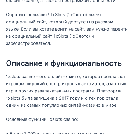
онлайн-казино, а также с программой лояльности.
Обратите внимание! 1xSlots (1хСлотс) имеет
официальный сайт, который доступен на русском
языке. Если вы хотите войти на сайт, вам нужно перейти
на официальный сайт 1xSlots (1хСлотс) и
зарегистрироваться.
Описание и функциональность
1xslots casino – это онлайн-казино, которое предлагает
игрокам широкий спектр игровых автоматов, азартных
игр и других развлекательных программ. Платформа
1xslots была запущена в 2017 году и с тех пор стала
одним из самых популярных онлайн-казино в мире.
Основные функции 1xslots casino:
• Более 7 000 игровых автоматов от ведущих