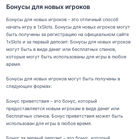
Бонусы для новых игроков
Бонусы для новых игроков – это отличный способ
начать игру в 1xSlots. Бонусы для новых игроков могут
быть получены за регистрацию на официальном сайте
1xSlots и за первый депозит. Бонусы для новых игроков
могут быть в виде денег или бесплатных спинов,
которые могут быть использованы для игры в любое
время.
Бонусы для новых игроков могут быть получены в
следующих формах:
Бонус приветствия – это бонус, который
предоставляется новым игрокам в виде денег или
бесплатных спинов. Бонус приветствия может быть
использован для игры в любое время.
Бонус за первый депозит – это бонус, который