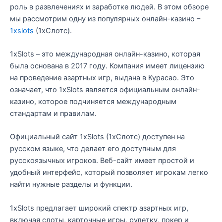
роль в развлечениях и заработке людей. В этом обзоре
мы рассмотрим одну из популярных онлайн-казино –
1xslots
(1хСлотс).
1xSlots – это международная онлайн-казино, которая
была основана в 2017 году. Компания имеет лицензию
на проведение азартных игр, выдана в Курасао. Это
означает, что 1xSlots является официальным онлайн-
казино, которое подчиняется международным
стандартам и правилам.
Официальный сайт 1xSlots (1хСлотс) доступен на
русском языке, что делает его доступным для
русскоязычных игроков. Веб-сайт имеет простой и
удобный интерфейс, который позволяет игрокам легко
найти нужные разделы и функции.
1xSlots предлагает широкий спектр азартных игр,
включая слоты, карточные игры, рулетку, покер и