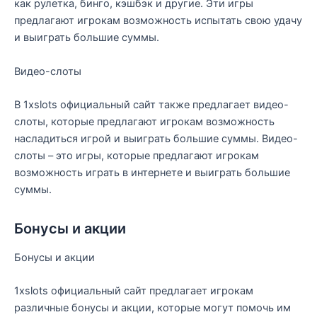
как рулетка, бинго, кэшбэк и другие. Эти игры
предлагают игрокам возможность испытать свою удачу
и выиграть большие суммы.
Видео-слоты
В 1xslots официальный сайт также предлагает видео-
слоты, которые предлагают игрокам возможность
насладиться игрой и выиграть большие суммы. Видео-
слоты – это игры, которые предлагают игрокам
возможность играть в интернете и выиграть большие
суммы.
Бонусы и акции
Бонусы и акции
1xslots официальный сайт предлагает игрокам
различные бонусы и акции, которые могут помочь им