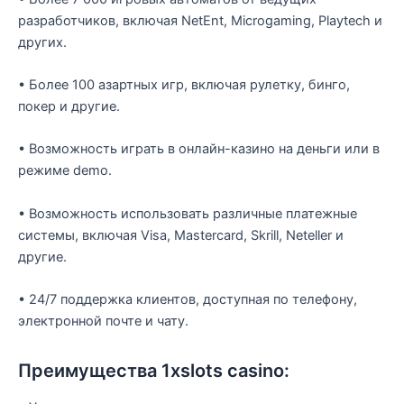
разработчиков, включая NetEnt, Microgaming, Playtech и
других.
• Более 100 азартных игр, включая рулетку, бинго,
покер и другие.
• Возможность играть в онлайн-казино на деньги или в
режиме demo.
• Возможность использовать различные платежные
системы, включая Visa, Mastercard, Skrill, Neteller и
другие.
• 24/7 поддержка клиентов, доступная по телефону,
электронной почте и чату.
Преимущества 1xslots casino: