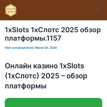
Lewati
Main
ke
Men
konten
1xSlots 1хСлотс 2025 обзор
платформы.1157
Oleh
sumakoptimaid
/
Maret 26, 2026
Онлайн казино 1xSlots
(1хСлотс) 2025 – обзор
платформы