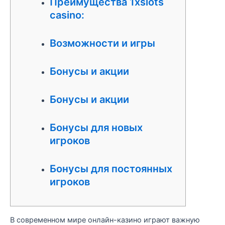
Преимущества 1xslots
casino:
Возможности и игры
Бонусы и акции
Бонусы и акции
Бонусы для новых
игроков
Бонусы для постоянных
игроков
В современном мире онлайн-казино играют важную