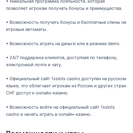
• Уникальная программа лояльности, которая
позволяет игрокам получать бонусы и преимущества.
• Возможность получать бонусы и бесплатные спины на
игровые автоматы.
• Возможность играть на деньги или в режиме demo.
• 24/7 поддержка клиентов, доступная по телефону,
электронной почте и чату.
• Официальный сайт 1xslots casino доступен на русском
языке, что облегчает игрокам из России и других стран
СНГ доступ к онлайн-казино.
• Возможность войти на официальный сайт 1xslots
casino и начать играть в онлайн-казино.