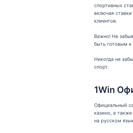
спортивных ста
включая ставки 
клиентов.
Важно! Не забыв
быть готовым к 
Никогда не забы
спорт.
1Win Оф
Официальный сай
казино, а также
на русском язык