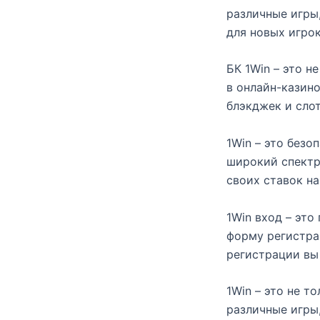
различные игры,
для новых игрок
БК 1Win – это н
в онлайн-казино
блэкджек и сло
1Win – это без
широкий спектр
своих ставок на
1Win вход – это
форму регистра
регистрации вы 
1Win – это не т
различные игры,