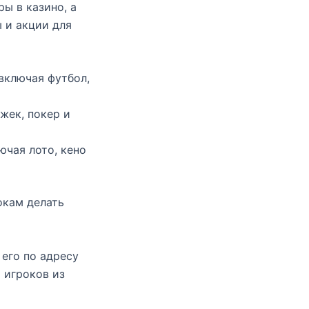
ры в казино, а
 и акции для
включая футбол,
джек, покер и
ючая лото, кено
окам делать
его по адресу
я игроков из