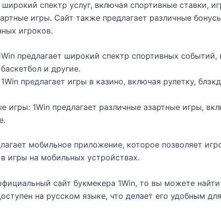
 широкий спектр услуг, включая спортивные ставки, иг
зартные игры. Сайт также предлагает различные бонусы
нных игроков.
1Win предлагает широкий спектр спортивных событий, 
 баскетбол и другие.
 1Win предлагает игры в казино, включая рулетку, блэк
е игры: 1Win предлагает различные азартные игры, вкл
е.
длагает мобильное приложение, которое позволяет игр
 в игры на мобильных устройствах.
официальный сайт букмекера 1Win, то вы можете найти 
доступен на русском языке, что делает его удобным дл