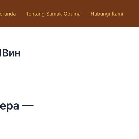
eranda
Tentang Sumak Optima
Hubungi Kami
1Вин
кера —