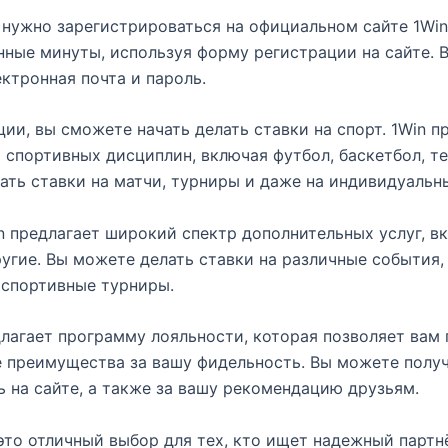
м нужно зарегистрироваться на официальном сайте 1Wi
нные минуты, используя форму регистрации на сайте. 
ктронная почта и пароль.
ии, вы сможете начать делать ставки на спорт. 1Win п
спортивных дисциплин, включая футбол, баскетбол, те
ать ставки на матчи, турниры и даже на индивидуальн
n предлагает широкий спектр дополнительных услуг, вк
ругие. Вы можете делать ставки на различные события,
рспортивные турниры.
длагает программу лояльности, которая позволяет вам 
е преимущества за вашу фидельность. Вы можете получ
 на сайте, а также за вашу рекомендацию друзьям.
 это отличный выбор для тех, кто ищет надежный партн