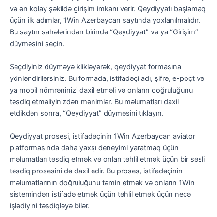
və ən kolay şəkildə girişim imkanı verir. Qeydiyyatı başlamaq
üçün ilk adımlar, 1Win Azerbaycan saytında yoxlanılmalıdır.
Bu saytın sahələrindən birində “Qeydiyyat” və ya “Girişim”
düyməsini seçin.
Seçdiyiniz düyməyə klikləyərək, qeydiyyat formasına
yönləndirilərsiniz. Bu formada, istifadəçi adı, şifrə, e-poçt və
ya mobil nömrəninizi daxil etməli və onların doğruluğunu
təsdiq etməliyinizdən mənimlər. Bu məlumatları daxil
etdikdən sonra, “Qeydiyyat” düyməsini tıklayın.
Qeydiyyat prosesi, istifadəçinin 1Win Azerbaycan aviator
platformasında daha yaxşı deneyimi yaratmaq üçün
məlumatları təsdiq etmək və onları təhlil etmək üçün bir səsli
təsdiq prosesini də daxil edir. Bu proses, istifadəçinin
məlumatlarının doğruluğunu təmin etmək və onların 1Win
sistemindən istifadə etmək üçün təhlil etmək üçün necə
işlədiyini təsdiqləyə bilər.