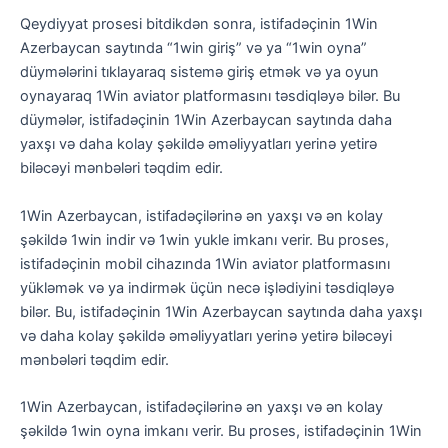
Qeydiyyat prosesi bitdikdən sonra, istifadəçinin 1Win
Azerbaycan saytında “1win giriş” və ya “1win oyna”
düymələrini tıklayaraq sistemə giriş etmək və ya oyun
oynayaraq 1Win aviator platformasını təsdiqləyə bilər. Bu
düymələr, istifadəçinin 1Win Azerbaycan saytında daha
yaxşı və daha kolay şəkildə əməliyyatları yerinə yetirə
biləcəyi mənbələri təqdim edir.
1Win Azerbaycan, istifadəçilərinə ən yaxşı və ən kolay
şəkildə 1win indir və 1win yukle imkanı verir. Bu proses,
istifadəçinin mobil cihazında 1Win aviator platformasını
yükləmək və ya indirmək üçün necə işlədiyini təsdiqləyə
bilər. Bu, istifadəçinin 1Win Azerbaycan saytında daha yaxşı
və daha kolay şəkildə əməliyyatları yerinə yetirə biləcəyi
mənbələri təqdim edir.
1Win Azerbaycan, istifadəçilərinə ən yaxşı və ən kolay
şəkildə 1win oyna imkanı verir. Bu proses, istifadəçinin 1Win