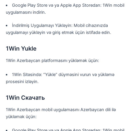
Google Play Store və ya Apple App Storedan: 1Win mobil
uygulamasını indirin.
İndirilmiş Uygulamayı Yükləyin: Mobil cihazınızda
uygulamayı yükləyin və giriş etmək üçün istifadə edin.
1Win Yukle
1Win Azerbaycan platformasını yükləmək üçün:
1Win Sitəsində: “Yükle” düyməsini vurun və yükləmə
prosesini izləyin.
1Win Скачать
1Win Azerbaycan mobil uygulamasını Azerbaycan dili ilə
yükləmək üçün:
Google Play Store və ya Apple App Storedan: 1Win mobil