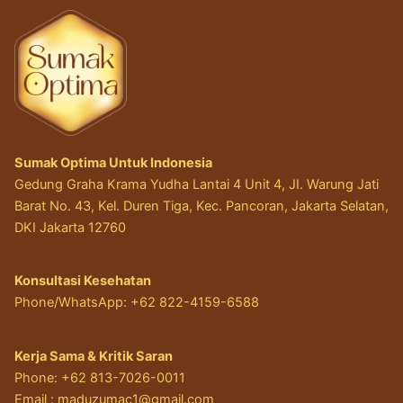
Sumak Optima Untuk Indonesia
Gedung Graha Krama Yudha Lantai 4 Unit 4, JI. Warung Jati
Barat No. 43, Kel. Duren Tiga, Kec. Pancoran, Jakarta Selatan,
DKI Jakarta 12760
Konsultasi Kesehatan
Phone/WhatsApp: +62 822-4159-6588
Kerja Sama & Kritik Saran
Phone: +62 813-7026-0011
Email :
maduzumac1@gmail.com